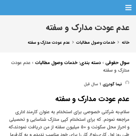
عدم عودت مدارک و سفته
خانه
خدمات وصول مطالبات
عدم عودت مدارک و سفته
سوال حقوقی
›
دسته بندی: خدمات وصول مطالبات
›
عدم عودت
مدارک و سفته
نیما گودرزی
1 سال قبل
عدم عودت مدارک و سفته
سلام،به شرکتی خصوصی برای استخدام به عنوان کارمند اداری
مراجعه نمودم. که برای استخدام کپی مدارک شناسایی و تحصیلی
و احراز محل سکونت و ۵۰ میلیون سفته از من دریافت نمودند،که
طی روز اول کاری،نوع کار را برای خود مناسب ندیدم و به کارفرما