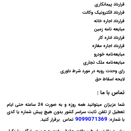
قرارداد پیمانکاری
قرارداد الکترونیک وکالت
قرارداد اجاره خانه
مبایعه نامه زمین
قرارداد اداره کار
قرارداد اجاره مغازه
مبایعه‌نامه خودرو
مبایعه‌نامه ملک تجاری
رای وحدت رویه در مورد شرط داوری
لایحه اسقاط حق
تماس با ما :
شما عزیزان میتوانید همه روزه و به صورت 24 ساعته حتی ایام
تعطیل از تلفن ثابت سراسر کشور بدون هیچ پیش شماره یا کدی
9099071369
با شماره:
تماس برقرار کنید.