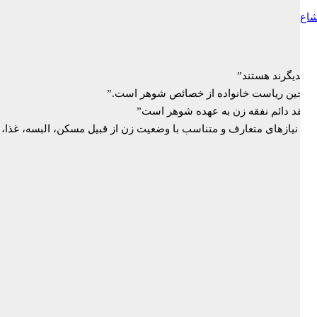
شاع
یکدیگرند هستند”
 زوجین ریاست خانواده از خصائص شوهر است.”
ر عقد دائم نفقه زن به عهده شوهر است”
 عبارت است از همه نیازهای متعارف و متناسب با وضعیت زن از قبیل مسکن، البسه