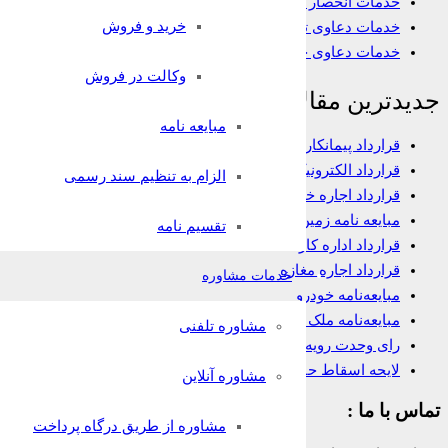
خدمات انحصار وراثت
خرید و فروش
خدمات دعاوی تجاری
خدمات دعاوی خانواده
وکالت در فروش
جدیدترین مقالات
مبایعه نامه
قرارداد پیمانکاری
قرارداد الکترونیک وکالت
الزام به تنظیم سند رسمی
قرارداد اجاره خانه
مبایعه نامه زمین
تقسیم نامه
قرارداد اداره کار
قرارداد اجاره مغازه
خدمات مشاوره
مبایعه‌نامه خودرو
مبایعه‌نامه ملک تجاری
مشاوره تلفنی
رای وحدت رویه در مورد شرط داوری
لایحه اسقاط حق
مشاوره آنلاین
تماس با ما :
مشاوره از طریق درگاه پرداخت