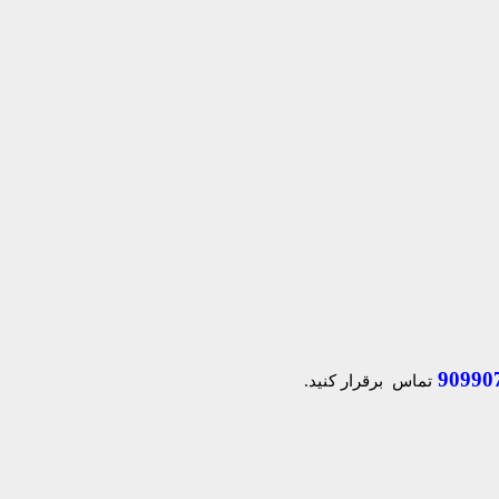
90990
تماس برقرار کنید.