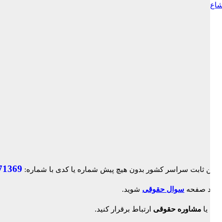
شاع
71369
ک وارد صفحه
سوال حقوقی
شوید.
لاین
یا
مشاوره حقوقی
ارتباط برقرار کنید.