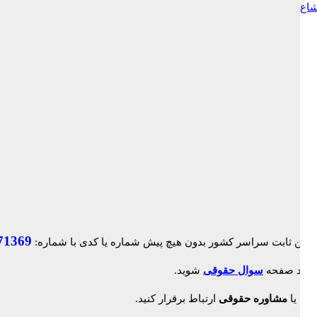
شاع
71369
ک وارد صفحه
سوال حقوقی
شوید.
لاین
یا
مشاوره حقوقی
ارتباط برقرار کنید.