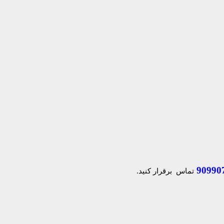
90990
تماس برقرار کنید.