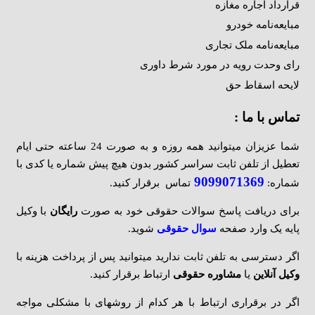
قرارداد اجاره مغازه
مبایعه‌نامه خودرو
مبایعه‌نامه ملک تجاری
رای وحدت رویه در مورد شرط داوری
لایحه اسقاط حق
تماس با ما :
شما عزیزان میتوانید همه روزه و به صورت 24 ساعته حتی ایام
تعطیل از تلفن ثابت سراسر کشور بدون هیچ پیش شماره یا کدی با
9099071369
شماره:
تماس برقرار کنید.
برای دریافت پاسخ سوالات حقوقی خود به صورت
رایگان
با وکیل
پایه یک وارد صفحه
سوال حقوقی
شوید.
اگر دسترسی به تلفن ثابت ندارید میتوانید پس از پرداخت هزینه با
وکیل آنلاین
یا
مشاوره حقوقی
ارتباط برقرار کنید.
اگر در برقراری ارتباط با هر کدام از روشهای با مشکلی مواجه