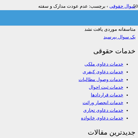
سوال حقوقی
›
برچسب: عدم عودت مدارک و سفته
فیلتر:
همه
باز
حل شده
بسته شده
بدون پاسخ
متاسفانه موردی یافت نشد
یک سوال بپرسید
خدمات حقوقی
خدمات دعاوی ملکی
خدمات دعاوی کیفری
خدمات وصول مطالبات
خدمات ثبت احوال
خدمات قراردادها
خدمات انحصار وراثت
خدمات دعاوی تجاری
خدمات دعاوی خانواده
جدیدترین مقالات