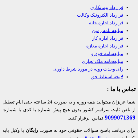
قرارداد پیمانکاری
قرارداد الکترونیک وکالت
قرارداد اجاره خانه
مبایعه نامه زمین
قرارداد اداره کار
قرارداد اجاره مغازه
مبایعه‌نامه خودرو
مبایعه‌نامه ملک تجاری
رای وحدت رویه در مورد شرط داوری
لایحه اسقاط حق
تماس با ما :
شما عزیزان میتوانید همه روزه و به صورت 24 ساعته حتی ایام تعطیل
از تلفن ثابت سراسر کشور بدون هیچ پیش شماره یا کدی با شماره:
9099071369
تماس برقرار کنید.
برای دریافت پاسخ سوالات حقوقی خود به صورت
رایگان
با وکیل پایه
یک وارد صفحه
سوال حقوقی
شوید.