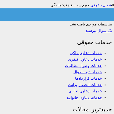
سوال حقوقی
›
برچسب: فرزندخواندگی
فیلتر:
همه
باز
حل شده
بسته شده
بدون پاسخ
متاسفانه موردی یافت نشد
یک سوال بپرسید
خدمات حقوقی
خدمات دعاوی ملکی
خدمات دعاوی کیفری
خدمات وصول مطالبات
خدمات ثبت احوال
خدمات قراردادها
خدمات انحصار وراثت
خدمات دعاوی تجاری
خدمات دعاوی خانواده
جدیدترین مقالات