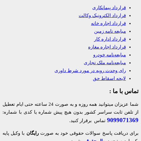
قرارداد پیمانکاری
قرارداد الکترونیک وکالت
قرارداد اجاره خانه
مبایعه نامه زمین
قرارداد اداره کار
قرارداد اجاره مغازه
مبایعه‌نامه خودرو
مبایعه‌نامه ملک تجاری
رای وحدت رویه در مورد شرط داوری
لایحه اسقاط حق
تماس با ما :
شما عزیزان میتوانید همه روزه و به صورت 24 ساعته حتی ایام تعطیل
از تلفن ثابت سراسر کشور بدون هیچ پیش شماره یا کدی با شماره:
9099071369
تماس برقرار کنید.
برای دریافت پاسخ سوالات حقوقی خود به صورت
رایگان
با وکیل پایه
یک وارد صفحه
سوال حقوقی
شوید.