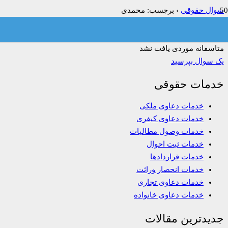
سوال حقوقی
›
برچسب: محمدی
فیلتر:
همه
باز
حل شده
بسته شده
بدون پاسخ
متاسفانه موردی یافت نشد
یک سوال بپرسید
خدمات حقوقی
خدمات دعاوی ملکی
خدمات دعاوی کیفری
خدمات وصول مطالبات
خدمات ثبت احوال
خدمات قراردادها
خدمات انحصار وراثت
خدمات دعاوی تجاری
خدمات دعاوی خانواده
جدیدترین مقالات