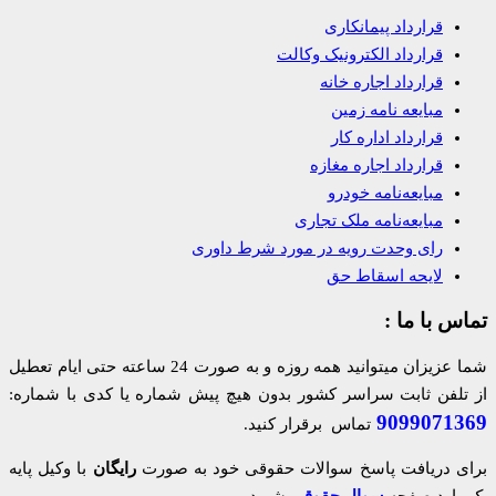
قرارداد پیمانکاری
قرارداد الکترونیک وکالت
قرارداد اجاره خانه
مبایعه نامه زمین
قرارداد اداره کار
قرارداد اجاره مغازه
مبایعه‌نامه خودرو
مبایعه‌نامه ملک تجاری
رای وحدت رویه در مورد شرط داوری
لایحه اسقاط حق
تماس با ما :
شما عزیزان میتوانید همه روزه و به صورت 24 ساعته حتی ایام تعطیل
از تلفن ثابت سراسر کشور بدون هیچ پیش شماره یا کدی با شماره:
9099071369
تماس برقرار کنید.
برای دریافت پاسخ سوالات حقوقی خود به صورت
رایگان
با وکیل پایه
یک وارد صفحه
سوال حقوقی
شوید.