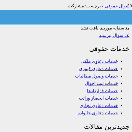
سوال حقوقی
›
برچسب: مشارکت
فیلتر:
همه
باز
حل شده
بسته شده
بدون پاسخ
متاسفانه موردی یافت نشد
یک سوال بپرسید
خدمات حقوقی
خدمات دعاوی ملکی
خدمات دعاوی کیفری
خدمات وصول مطالبات
خدمات ثبت احوال
خدمات قراردادها
خدمات انحصار وراثت
خدمات دعاوی تجاری
خدمات دعاوی خانواده
جدیدترین مقالات