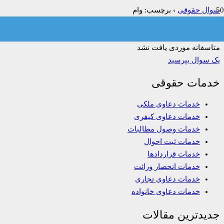
سوال حقوقی
›
برچسب: وام
فیلتر:
همه
باز
حل شده
بسته شده
بدون پاسخ
متاسفانه موردی یافت نشد
یک سوال بپرسید
خدمات حقوقی
خدمات دعاوی ملکی
خدمات دعاوی کیفری
خدمات وصول مطالبات
خدمات ثبت احوال
خدمات قراردادها
خدمات انحصار وراثت
خدمات دعاوی تجاری
خدمات دعاوی خانواده
جدیدترین مقالات