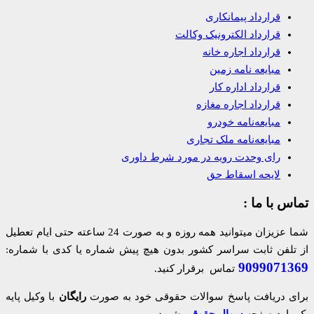
قرارداد پیمانکاری
قرارداد الکترونیک وکالت
قرارداد اجاره خانه
مبایعه نامه زمین
قرارداد اداره کار
قرارداد اجاره مغازه
مبایعه‌نامه خودرو
مبایعه‌نامه ملک تجاری
رای وحدت رویه در مورد شرط داوری
لایحه اسقاط حق
تماس با ما :
شما عزیزان میتوانید همه روزه و به صورت 24 ساعته حتی ایام تعطیل
از تلفن ثابت سراسر کشور بدون هیچ پیش شماره یا کدی با شماره:
9099071369
تماس برقرار کنید.
برای دریافت پاسخ سوالات حقوقی خود به صورت
رایگان
با وکیل پایه
یک وارد صفحه
سوال حقوقی
شوید.