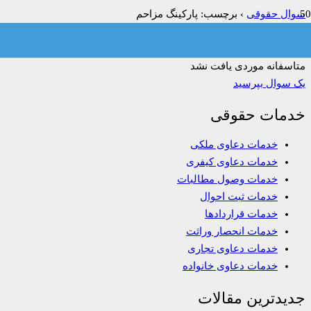
سوال حقوقی
›
برچسب: پارکینگ مزاحم
فیلتر:
همه
باز
حل شده
بسته شده
بدون پاسخ
متاسفانه موردی یافت نشد
یک سوال بپرسید
خدمات حقوقی
خدمات دعاوی ملکی
خدمات دعاوی کیفری
خدمات وصول مطالبات
خدمات ثبت احوال
خدمات قراردادها
خدمات انحصار وراثت
خدمات دعاوی تجاری
خدمات دعاوی خانواده
جدیدترین مقالات