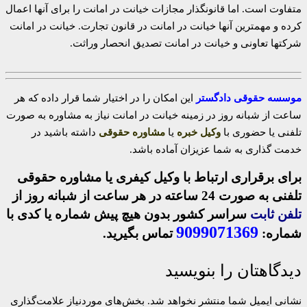
متفاوت است. اما قانونگذار مجازات خیانت در امانت را برای آنها اعمال
کرده و مهمترین آنها خیانت در امانت در قانون تجارت. خیانت در امانت
شرکتها تعاونی و خیانت در امانت تصدیق انحصار وراثت.
موسسه حقوقی دادگستر
این امکان را در اختیار شما قرار داده که هر
ساعت از شبانه روز در زمینه خیانت در امانت نیاز به مشاوره به صورت
تلفنی یا حضوری با
وکیل خبره
یا
مشاوره حقوقی
داشته باشید در
خدمت گذاری به شما عزیزان آماده باشد.
برای برقراری ارتباط با وکیل کیفری یا مشاوره حقوقی
تلفنی به صورت 24 ساعته در هر ساعت از شبانه روز از
تلفن ثابت
سراسر کشور بدون هیچ پیش شماره یا کدی با
9099071369
شماره:
تماس بگیرید.
دیدگاهتان را بنویسید
نشانی ایمیل شما منتشر نخواهد شد.
بخش‌های موردنیاز علامت‌گذاری