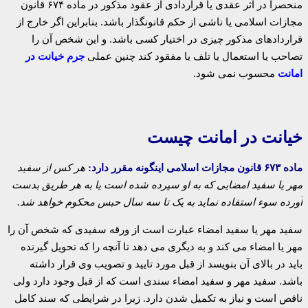
منحصرا در اثر عقدی یا قراردادی از عقود مذکور در ماده ۶۷۴ قانون
مجازات اسلامی یا ناشی از حکم قانونگذار باشد. بنابراین اگر خارج از
قراردادهای مذکور چیزی در اختیار کسی باشد. و این شخص آن را
تصاحب یا استعمال یا تلف یا مفقود کند چنین عملی
جرم خیانت در
امانت
محسوب نمی شود.
خیانت در امانت چیست
ماده ۶۷۳ قانون مجازات اسلامی اینگونه مقرر دارد:
هر کس از سفید
مهر یا سفید امضایی که به او سپرده شده است یا به هر طریق بدست
آورده سوء استفاده نماید به یک تا سه سال حبس محکوم خواهد شد.
سفید مهر یا سفید امضاء عبارت است از ورقه سفیدی که شخص آن را
مهر یا امضاء می کند و به دیگری می دهد تا آنچه را که تحویل گیرنده
باید در بالای آن بنویسد از قبل مورد تایید و تصویب وی قرار داشته
باشد. سفید مهر و سفید امضاء سندی است که از قبل وجود دارد ولی
ناقص است و نیاز به تکمیل شدن دارد. زیرا در شرایطی که سند کامل