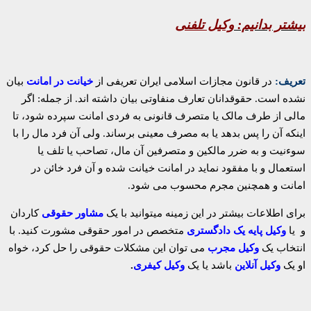
بیشتر بدانیم:
وکیل تلفنی
تعریف:
در قانون مجازات اسلامی ایران تعریفی از
خیانت در امانت
بیان
نشده است. حقوقدانان تعارف منفاوتی بیان داشته اند. از جمله: اگر
مالی از طرف مالک یا متصرف قانونی به فردی امانت سپرده شود، تا
اینکه آن را پس بدهد یا به مصرف معینی برساند. ولی آن فرد مال را با
سوءنیت و به ضرر مالکین و متصرفین آن مال، تصاحب یا تلف یا
استعمال و با مفقود نماید در امانت خیانت شده و آن فرد خائن در
امانت و همچنین مجرم محسوب می شود.
برای اطلاعات بیشتر در این زمینه میتوانید با یک
مشاور حقوقی
کاردان
و یا
وکیل
پایه یک دادگستری
متخصص در امور حقوقی مشورت کنید. با
انتخاب یک
وکیل مجرب
می توان این مشکلات حقوقی را حل کرد، خواه
او یک
وکیل آنلاین
باشد یا یک
وکیل کیفری
.