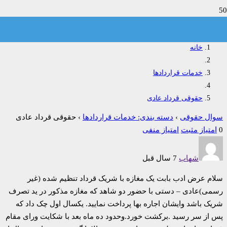
حقوقی قرداد عادی
خانه
خدمات قراردادها
حقوقی قرداد عادی
سوال حقوقی
›
دسته بندی: خدمات قراردادها
›
حقوقی قرداد عادی
0
امتیاز مثبت
امتیاز منفی
شهاب
7 سال قبل
سلام عرض ادب بابت یک مغازه با شریک قرداد تنظیم شده (غیر
رسمی)عادی – دستی با حضور دو شاهد که مغازه مذکور در ید تصرف
شریک باشد وایشان اجاره بها پرداخت نمایید. یکسال اول چک داد که
پس از سر رسید .برکشت خورد.وحدود ده ماه بعد با شکایت ورای مقام