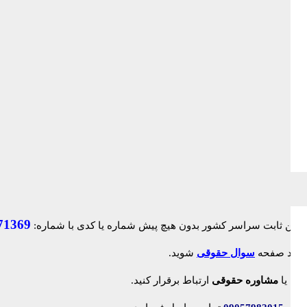
71369
ک وارد صفحه
سوال حقوقی
شوید.
لاین
یا
مشاوره حقوقی
ارتباط برقرار کنید.