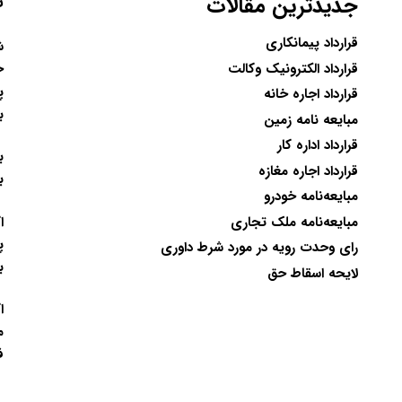
جدیدترین مقالات
ت
قرارداد پیمانکاری
ح
قرارداد الکترونیک وکالت
پ
قرارداد اجاره خانه
ب
مبایعه نامه زمین
قرارداد اداره کار
ب
قرارداد اجاره مغازه
ب
مبایعه‌نامه خودرو
ا
مبایعه‌نامه ملک تجاری
پ
رای وحدت رویه در مورد شرط داوری
ب
لایحه اسقاط حق
ا
م
ف