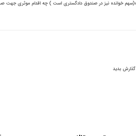
ه(سهم خوانده نیز در صندوق دادگستری است ) چه اقدام موثری جهت صدور
 گذارش بدید