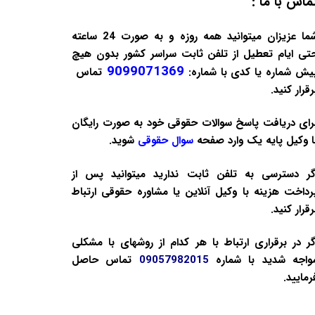
ماس با ما :
شما عزیزان میتوانید همه روزه و به صورت 24 ساعته
تی ایام تعطیل از تلفن ثابت سراسر کشور بدون هیچ
9099071369
یش شماره یا کدی با شماره:
تماس
رقرار کنید.
رای دریافت پاسخ سوالات حقوقی خود به صورت
رایگان
ا وکیل پایه یک وارد صفحه
سوال حقوقی
شوید.
گر دسترسی به تلفن ثابت ندارید میتوانید پس از
رداخت هزینه با
وکیل آنلاین
یا
مشاوره حقوقی
ارتباط
رقرار کنید.
گر در برقراری ارتباط با هر کدام از روشهای با مشکلی
واجه شدید با شماره
09057982015
تماس حاصل
رمایید.