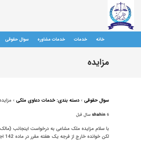
خانه
خدمات
خدمات مشاوره
سوال حقوقی
مزایده
سوال حقوقی
›
دسته بندی: خدمات دعاوی ملکی
›
مزایده
6 سال قبل
shahin
لکن 