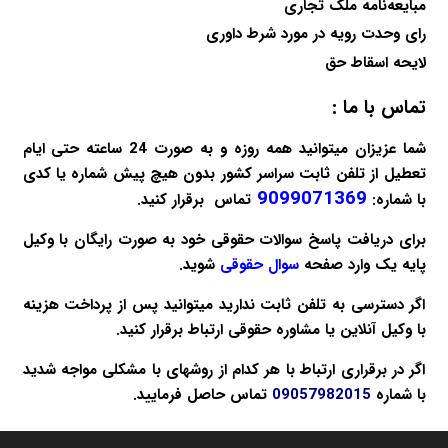
مبایعه‌نامه ملک تجاری
رای وحدت رویه در مورد شرط داوری
لایحه اسقاط حق
تماس با ما :
شما عزیزان میتوانید همه روزه و به صورت 24 ساعته حتی ایام
تعطیل از تلفن ثابت سراسر کشور بدون هیچ پیش شماره یا کدی
9099071369
با شماره:
تماس برقرار کنید.
برای دریافت پاسخ سوالات حقوقی خود به صورت
رایگان
با وکیل
پایه یک وارد صفحه
سوال حقوقی
شوید.
اگر دسترسی به تلفن ثابت ندارید میتوانید پس از پرداخت هزینه
با
وکیل آنلاین
یا
مشاوره حقوقی
ارتباط برقرار کنید.
اگر در برقراری ارتباط با هر کدام از روشهای با مشکلی مواجه شدید
با شماره
09057982015
تماس حاصل فرمایید.