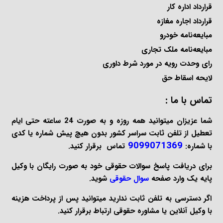
قرارداد اداره کار
قرارداد اجاره مغازه
مبایعه‌نامه خودرو
مبایعه‌نامه ملک تجاری
رای وحدت رویه در مورد شرط داوری
لایحه اسقاط حق
تماس با ما :
شما عزیزان میتوانید همه روزه و به صورت 24 ساعته حتی ایام
تعطیل از تلفن ثابت سراسر کشور بدون هیچ پیش شماره یا کدی
9099071369
با شماره:
تماس برقرار کنید.
برای دریافت پاسخ سوالات حقوقی خود به صورت
رایگان
با وکیل
پایه یک وارد صفحه
سوال حقوقی
شوید.
اگر دسترسی به تلفن ثابت ندارید میتوانید پس از پرداخت هزینه
با
وکیل آنلاین
یا
مشاوره حقوقی
ارتباط برقرار کنید.