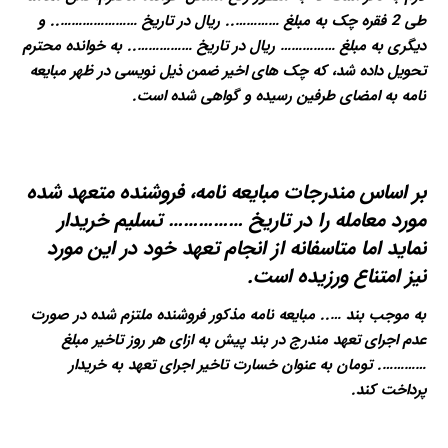
طی 2 فقره چک به مبلغ ………….. ریال در تاریخ ………………….. و
دیگری به مبلغ …………… ریال در تاریخ …………….. به خوانده محترم
تحویل داده شد، که چک های اخیر ضمن ذیل نویسی در ظهر مبایعه
نامه به امضای طرفین رسیده و گواهی شده است.
بر اساس مندرجات مبایعه نامه، فروشنده متعهد شده
مورد معامله را در تاریخ …………… تسلیم خریدار
نماید اما متاسفانه از انجام تعهد خود در این مورد
نیز امتناع ورزیده است.
به موجب بند ….. مبایعه نامه مذکور فروشنده ملتزم شده در صورت
عدم اجرای تعهد مندرج در بند پیش به ازای هر روز تاخیر مبلغ
…………. تومان به عنوان خسارت تاخیر اجرای تعهد به خریدار
پرداخت کند.