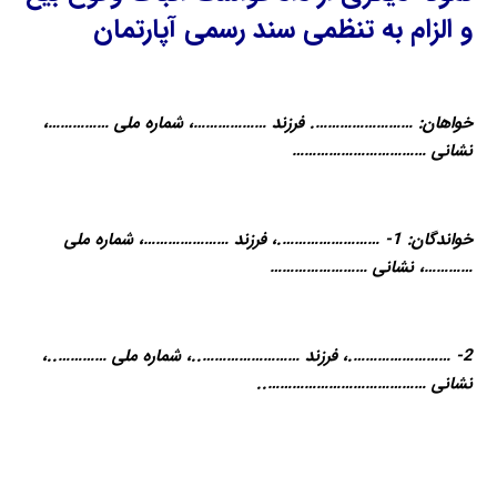
و الزام به تنظمی سند رسمی آپارتمان
خواهان: ……………………. فرزند ………………، شماره ملی ……………،
نشانی ……………………………
خواندگان: 1- …………………….، فرزند …………………، شماره ملی
…………، نشانی ……………………
2- …………………….، فرزند ……………………..، شماره ملی …………..،
نشانی …………………………………..