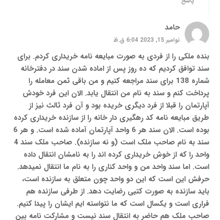
پاسخ
حامد
نوامبر 15, 2023 6:04 ق.ظ
بنده ملکی را از فردی به صورت مبایعه نامه خریداری کردم. برای
سند توافق کردیم که ده روز پس از اماده شدن سند در دفترخانه
شماره 138 برای سند مراجعه کنیم و من باقی ثمن معامله را
پرداخت کنم و سند به نام من انتقال یابد. الان این فرد خودش
آپارتمان را قبلا از فرد دیگری خریده بود و آن فرد ثالث نیز از
طریق مبایعه نامه کد رهگیری دار خانه را از سازنده خریداری کرده
بوده است. الان سند هر 6 واحد آپارتمان آماده شده است. و هر 6
سند به نام صاحب ملک است (و نه سازنده). صاحب ملک سند 4
واحد را که از خوش خریداری کرده اند را به نامشان انتقال داده
است. اما سند واحد من و واحد کناری را به نام ما انتقال نمیدهد.
حرفش این است که این دو واحد چون متعلق به سازنده است،
باید سازنده به صورت کتبی رضایت دهد. از طرفی سازنده هم
فراری است و یکسال است که ما نتواسته ایم ایشان را پیدا کنیم.
صاحب ملک هم حاضر به انتقال سند نیست و مشارکت نامه بین