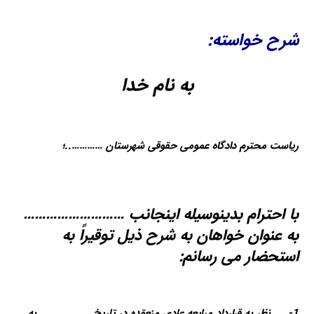
شرح خواسته:
به نام خدا
ریاست محترم دادگاه عمومی حقوقی شهرستان …………..؛
با احترام بدینوسیله اینجانب ………………………
به عنوان خواهان به شرح ذیل توقیراً به
استحضار می رسانم:
1- نظر به قرارداد مبایعه عادی منعقده در تاریخ ………………. به