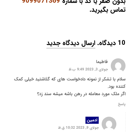
بدون صفر یا کد با شماره
9099071369
تماس بگیرید.
10
دیدگاه
.
ارسال دیدگاه جدید
فاطیما
جولای 3, 2023 9:49 ب.ظ
سلام با تشکر از نمونه دادخواست های که گذاشتید خیلی کمک
کننده بود.
اگر ملک مورد معامله در رهن باشه میشه سند زد؟
پاسخ
ادمین
جولای 9, 2023 10:32 ق.ظ