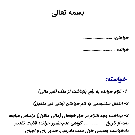
بسمه تعالی
خواهان: ………………………
خوانده : ………………………
خواسته:
1- الزام خوانده به رفع بازداشت از ملک (غیر مالی)
2- انتقال سندرسمی به نام خواهان (مالی غیر منقول)
3- پرداخت وجه التزام در حق خواهان (مالی منقول) براساس مبایعه
نامه از تاریخ ………………. گواهی عدم‌حضور خوانده لغایت تقدیم
دادخواست وسپس طول مدت دادرسی، صدور رای و اجرای