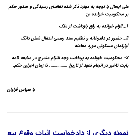
علی ایحال با توجه به موارد ذکر شده تقاضای رسیدگی و صدور حکم
بر محکومیت خوانده بر:
1_ الزام خوانده به رفع بازداشت از ملک
2_ حضور در دفترخانه و تنظیم سند رسمی انتقال شش دانگ
آپارتمان مسکونی مورد معامله
3- محکومیت خوانده به پرداخت وجه التزام مندرج در مبایعه نامه
بابت تاخیر در انجام تعهد از تاریخ ……………. تا زمان اجرای حکم.
با سپاس فراوان
نمونه دیگری از دادخواست اثبات وقوع بیع