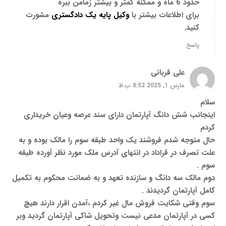
حدود 6 ماه و ممکنه کمتر و بیشتر زمامن ببره
برای اطلاعات بیشتر با
وکیل پایه یک دادگستری
مشورت
کنید.
پاسخ
علی قربانی
مارس 1, 2025 8:52 ب.ظ
سلام
اینجانب شش دانگ آپارتمان دارای سند عرصه وعیان خریداری
کردم
حال متوجه شدم فروشند یک واحد طبقه سوم را مالک بوده و به
علت تصرف در قراداد در انتهای آدرس ملک مورد نظر آورده طبقه
سوم .
دوم مالک سه دانگ و سازنده تعهد و به ضمانت محکوم به تکمیل
کامل آپارتمان گردیدند .
سوم وقتی شکایت فروش مال غیر کردم ‌،آمدن اقرار دارند هیچ
کسی در آپارتمان مدعی نیست وتحویل شاکی آپارتمان گردید وبر