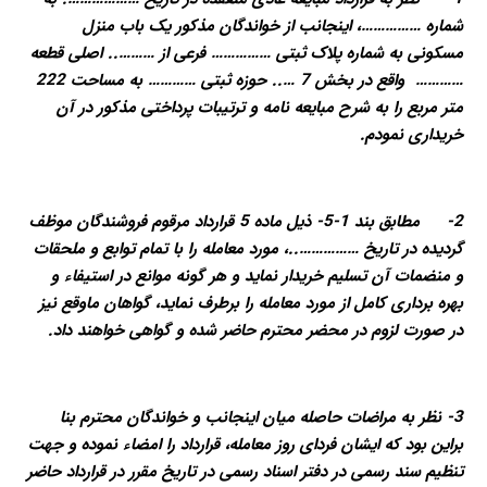
شماره ……………، اینجانب از خواندگان مذکور یک باب منزل
مسکونی به شماره پلاک ثبتی …………… فرعی از ……….. اصلی قطعه
………… واقع در بخش 7 ….. حوزه ثبتی ………… به مساحت 222
متر مربع را به شرح مبایعه نامه و ترتیبات پرداختی مذکور در آن
خریداری نمودم.
2- مطابق بند 1-5- ذیل ماده 5 قرارداد مرقوم فروشندگان موظف
گردیده در تاریخ ……………..، مورد معامله را با تمام توابع و ملحقات
و منضمات آن تسلیم خریدار نماید و هر گونه موانع در استیفاء و
بهره برداری کامل از مورد معامله را برطرف نماید، گواهان ماوقع نیز
در صورت لزوم در محضر محترم حاضر شده و گواهی خواهند داد.
3- نظر به مراضات حاصله میان اینجانب و خواندگان محترم بنا
براین بود که ایشان فردای روز معامله، قرارداد را امضاء نموده و جهت
تنظیم سند رسمی در دفتر اسناد رسمی در تاریخ مقرر در قرارداد حاضر