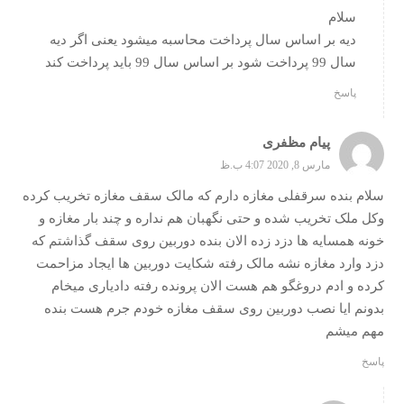
سلام
دیه بر اساس سال پرداخت محاسبه میشود یعنی اگر دیه
سال 99 پرداخت شود بر اساس سال 99 باید پرداخت کند
پاسخ
پیام مظفری
مارس 8, 2020 4:07 ب.ظ
سلام بنده سرقفلی مغازه دارم که مالک سقف مغازه تخریب کرده
وکل ملک تخریب شده و حتی نگهبان هم نداره و چند بار مغازه و
خونه همسایه ها دزد زده الان بنده دوربین روی سقف گذاشتم که
دزد وارد مغازه نشه مالک رفته شکایت دوربین ها ایجاد مزاحمت
کرده و ادم دروغگو هم هست الان پرونده رفته دادیاری میخام
بدونم ایا نصب دوربین روی سقف مغازه خودم جرم هست بنده
مهم میشم
پاسخ