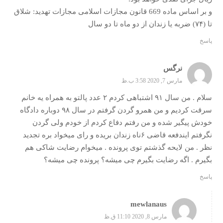
و بر اساس ماده 669 قانون مجازات اسلامی مجازات تهدید: شلاق
تا (۷۴) ضربه یا زندان از دو ماه تا دو سال
پاسخ
نرگس
مارس 7, 2020 3:58 ب.ظ
سلام . من سال ۹۱ اشتباهی کردم ۲ عدد پالتو به همراه یه خانم
سرقت کردیم و من همرو گردن گرفتم در سال ۹۸ دوباره دادگاه
خودش پیگیر شده و من رفتم دفاع کردم از خودم ولی گردن
نگرفتم ایندفعه قاضی ۶ناه زندان بریده و رای میخواد بره تجدید
نظر . من لایحه گذشتم توی پرونده . میخوام رضایت شاکی هم
بگیرم . اگه رضایت بگیرم چی میشه؟ پرونده چی میشه؟
پاسخ
mewlanaus
مارس 8, 2020 11:10 ق.ظ