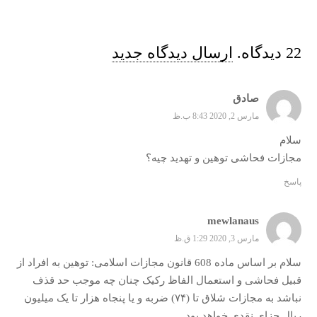
22
دیدگاه
.
ارسال دیدگاه جدید
صادق
مارس 2, 2020 8:43 ب.ظ
سلام
مجازات فحاشی توهین و تهدید چیه؟
پاسخ
mewlanaus
مارس 3, 2020 1:29 ق.ظ
سلام بر اساس ماده 608 قانون مجازات اسلامی: توهین به افراد از
قبیل فحاشی و استعمال الفاظ رکیک چنان چه موجب حد قذف
نباشد به مجازات شلاق تا (۷۴) ضربه و یا پنجاه هزار تا یک میلیون
ریال جزای نقدی خواهد بود.