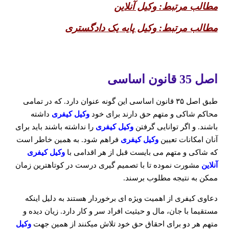
مطالب مرتبط:
وکیل آنلاین
مطالب مرتبط:
وکیل پایه یک دادگستری
اصل 35 قانون اساسی
طبق اصل ۳۵ قانون اساسی این گونه عنوان دارد. که در تمامی
محاکم شاکی و متهم حق دارند برای خود
وکیل کیفری
داشته
باشند. و اگر توانایی گرفتن
وکیل کیفری
را نداشته باشند باید برای
آنان امکانات تعیین
وکیل کیفری
فراهم شود. به همین خاطر است
که شاکی و متهم می بایست قبل از هر اقدامی با
وکیل کیفری
آنلاین
مشورت نموده تا با تصمیم گیری درست در کوتاهترین زمان
ممکن به نتیجه مطلوب برسند.
دعاوی کیفری از اهمیت ویژه ای برخوردار هستند به دلیل اینکه
مستقیما با جان، مال و حیثیت افراد سر و کار دارد. زیان دیده و
متهم هر دو برای احقاق حق خود تلاش میکنند از همین جهت
وکیل