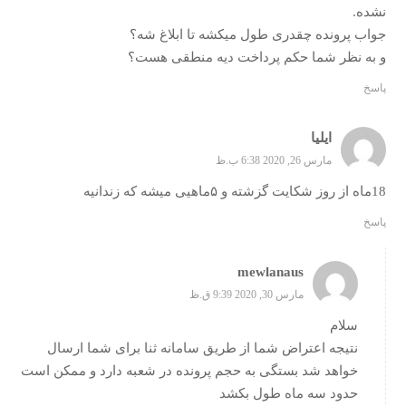
نشده.
جواب پرونده چقدری طول میکشه تا ابلاغ شه؟
و به نظر شما حکم پرداخت دیه منطقی هست؟
پاسخ
ایلیا
مارس 26, 2020 6:38 ب.ظ
18ماه از روز شکایت گزشته و ۵ماهیی میشه که زندانیه
پاسخ
mewlanaus
مارس 30, 2020 9:39 ق.ظ
سلام
نتیجه اعتراض شما از طریق سامانه ثنا برای شما ارسال
خواهد شد بستگی به حجم پرونده در شعبه دارد و ممکن است
حدود سه ماه طول بکشد