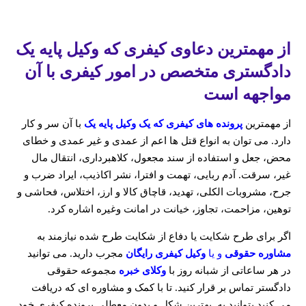
از مهمترین دعاوی کیفری که وکیل پایه یک
دادگستری متخصص در امور کیفری با آن
مواجهه است
از مهمترین
پرونده های کیفری که یک وکیل پایه یک
با آن سر و کار
دارد. می توان به انواع قتل ها اعم از عمدی و غیر عمدی و خطای
محض، جعل و استفاده از سند مجعول، کلاهبرداری، انتقال مال
غیر، سرقت. آدم ربایی، تهمت و افترا، نشر اکاذیب، ایراد ضرب و
جرح، مشروبات الکلی، تهدید، قاچاق کالا و ارز، اختلاس، فحاشی و
توهین، مزاحمت، تجاوز، خیانت در امانت وغیره اشاره کرد.
اگر برای طرح شکایت یا دفاع از شکایت طرح شده نیازمند به
مشاوره حقوقی
و یا
وکیل کیفری رایگان
مجرب دارید. می توانید
در هر ساعاتی از شبانه روز با
وکلای خبره
مجموعه حقوقی
دادگستر تماس بر قرار کنید. تا با کمک و مشاوره ای که دریافت
می کنید بتوانید به بهترین شکل و بدون معطلی پرونده کیفری خود