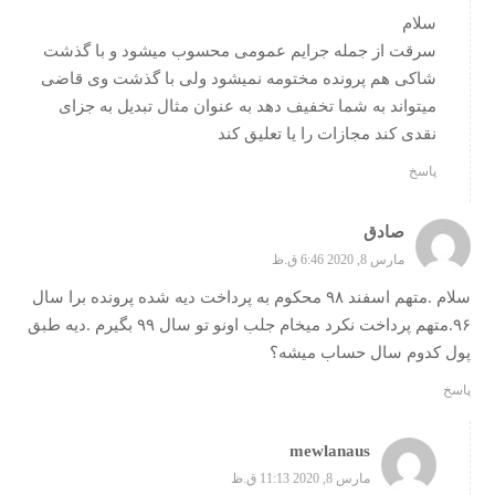
سلام
سرقت از جمله جرایم عمومی محسوب میشود و با گذشت
شاکی هم پرونده مختومه نمیشود ولی با گذشت وی قاضی
میتواند به شما تخفیف دهد به عنوان مثال تبدیل به جزای
نقدی کند مجازات را یا تعلیق کند
پاسخ
صادق
مارس 8, 2020 6:46 ق.ظ
سلام .متهم اسفند ۹۸ محکوم به پرداخت دیه شده پرونده برا سال
۹۶.متهم پرداخت نکرد میخام جلب اونو تو سال ۹۹ بگیرم .دیه طبق
پول کدوم سال حساب میشه؟
پاسخ
mewlanaus
مارس 8, 2020 11:13 ق.ظ