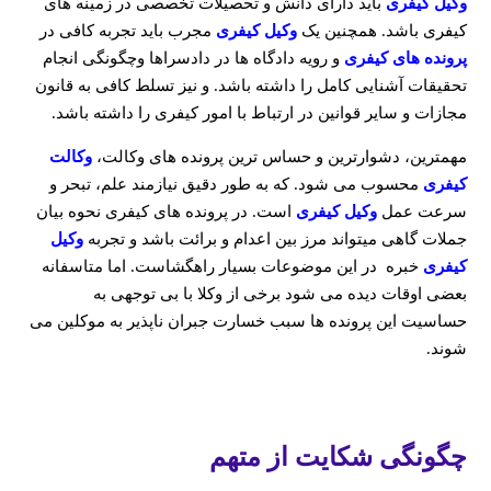
وکیل کیفری
باید دارای دانش و تحصیلات تخصصی در زمینه های
کیفری باشد. همچنین یک
وکیل کیفری
مجرب باید تجربه کافی در
پرونده های کیفری
و رویه دادگاه ها در دادسراها وچگونگی انجام
تحقیقات آشنایی کامل را داشته باشد. و نیز تسلط کافی به قانون
مجازات و سایر قوانین در ارتباط با امور کیفری را داشته باشد.
مهمترین، دشوارترین و حساس ترین پرونده های وکالت،
وکالت
کیفری
محسوب می شود. که به طور دقیق نیازمند علم، تبحر و
سرعت عمل
وکیل کیفری
است. در پرونده های کیفری نحوه بیان
جملات گاهی میتواند مرز بین اعدام و برائت باشد و تجربه
وکیل
کیفری
خبره در این موضوعات بسیار راهگشاست. اما متاسفانه
بعضی اوقات دیده می شود برخی از وکلا با بی توجهی به
حساسیت این پرونده ها سبب خسارت جبران ناپذیر به موکلین می
شوند.
چگونگی شکایت از متهم