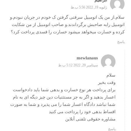
ابراهیم
ژانویه 19, 2022 5:56 ب.ظ
سلام.از من یک اتومبیل سرقتی گرفتن ک خودم در جریان نبودم.و
اتومبیل رابه صاحبش برگرداندند.و صاحب اتومبیل از من شکایت
کرده و خسارت میخواهد میشود خسارت را قسدی پرداخت کرد؟
پاسخ
mewlanaus
سپتامبر 29, 2022 5:12 ب.ظ
سلام
وقت بخیر
برای پرداخت هر نوع خسارت و بدهی شما باید دادخواست
اعسار بدهید و اگر به جز مستثنیات دین چیز دیگه ای به نام
شما نباشد دادگاه اعسار شما را می پذیرد و شما به صورت
اقساط بدهی خود را پرداخت می کنید
مشاوره حقوقی تلفنی آنلاین
پاسخ