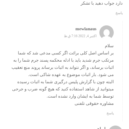
دارد جواب دهید با تشکر
پاسخ
mewlanaus
اکتبر 4, 2022 7:16 ق.ظ
سلام
بر اساس اصل کلی برائت اگر کسی مدعی شد که شما
مرتکب جرم شدید باید با ادله محکمه پسند جرم شما را به
اثبات برساند، و اگر نتواند به اثبات برساند پروند منع تعقیب
می شود. بار اثبات موضوع به عهده شاکی است.
البته چون با گزارش پلیس درگیری شما به اثبات رسیده
میتوانید از شاهد استفاده کنید که هیچ گونه ضرب و جرحی
توسط شما به ایشان وارد نشده است.
مشاوره حقوقی تلفنی
پاسخ