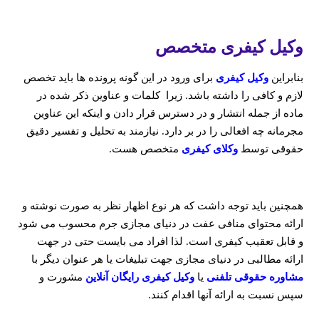
وکیل کیفری متخصص
بنابراین
وکیل کیفری
برای ورود در این گونه پرونده ها باید تخصص
لازم و کافی را داشته باشد. زیرا کلمات و عناوین ذکر شده در
ماده از جمله انتشار و در دسترس قرار دادن و اینکه این عناوین
مجرمانه چه افعالی را در بر دارد. نیازمند به تحلیل و تفسیر دقیق
حقوقی توسط
وکلای کیفری
متخصص هست.
همچنین باید توجه داشت که هر نوع اظهار نظر به صورت نوشته و
ارائه محتوای منافی عفت در دنیای مجازی جرم محسوب می شود
و قابل تعقیب کیفری است. لذا افراد می بایست حتی در جهت
ارائه مطالبی در دنیای مجازی جهت تبلیغات یا هر عنوان دیگر با
مشاوره حقوقی تلفنی
یا
وکیل کیفری رایگان آنلاین
مشورت و
سپس نسبت به ارائه آنها اقدام کنند.