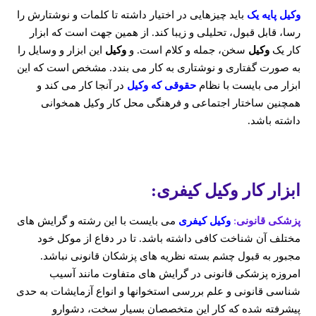
وکیل پایه یک
باید چیزهایی در اختیار داشته تا کلمات و نوشتارش را
رسا، قابل قبول، تحلیلی و زیبا کند. از همین جهت است که ابزار
کار یک
وکیل
سخن، جمله و کلام است. و
وکیل
این ابزار و وسایل را
به صورت گفتاری و نوشتاری به کار می بندد. مشخص است که این
ابزار می بایست با نظام
حقوقی که وکیل
در آنجا کار می کند و
همچنین ساختار اجتماعی و فرهنگی محل کار وکیل همخوانی
داشته باشد.
ابزار کار وکیل کیفری:
پزشکی قانونی
:
وکیل کیفری
می بایست با این رشته و گرایش های
مختلف آن شناخت کافی داشته باشد. تا در دفاع از موکل خود
مجبور به قبول چشم بسته نظریه های پزشکان قانونی نباشد.
امروزه پزشکی قانونی در گرایش های متفاوت مانند آسیب
شناسی قانونی و علم بررسی استخوانها و انواع آزمایشات به حدی
پیشرفته شده که کار این متخصصان بسیار سخت، دشوارو