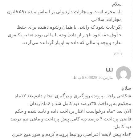
سلام
بله مجرم است و مجازات دارد ولی بر اساس ماده ۵۹۱ قانون
مجازات اسلامی
اگر ثابت شود که راشی یا همان رشوه دهنده برای حفظ
حقوق حقه خود ناچار از دادن وجه یا مالی بوده تعقیب کیفری
ندارد و وجه یا مالی که داده به او باز گردانده می‌گردد.
پاسخ
ایلیا
مارس 26, 2020 6:36 ب.ظ
سلام
شکایتی راجب پرونده روزگیری و درگیری انجام دادم بعد ۱۲ماه
محکوم به پرداخت ۳۵درصد دیه کامل شد و ۶ماه زندان.
الان بعد ۴ماه درخواست اعثار پرداخت داده و تایید شده و حکم
قاضی پرداخت ۴ درصد دیه کامل پیش پرداخت و ماهی نیم درصد
دیه کامل.
۲ماه پیش لایحه اعتراضی رو ثبط پرونده کردم و هنوز هیچ خبری