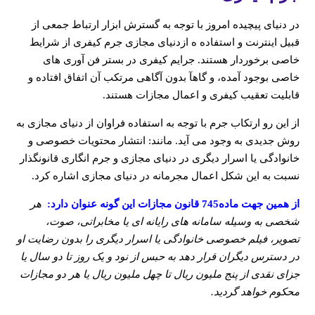
در دنیای پیچیده امروز با توجه به گسترش ابزار ارتباط جمعی از
قبیل اینترنت و استفاده ه ازدنیای مجازی جرم کیفری از شرایط
خاصی برخوردار هستند. جرایم کیفری در بستر فن آوری های
خاصی بوجود آمده، و گاهآ بدون آگاهی مرتکب آن اتفاق افتاده و
قابلیت تعقیب کیفری و اعمال مجازات هستند.
از این رو ارتکاب جرم با توجه به استفاده فراوان از دنیای مجازی به
روش جدیدی به وجود می آید. مانند: انتشار محتویات خصوصی و
خانوادگی یا اسرار دیگری در دنیای مجازی و جرم انگاری قانونگذار
نسبت به این شکل اعمال مجرمانه در دنیای مجازی اشاره کرد.
از همین جهت ماده745 قانون مجازات این گونه عنوان دارد:
هر
شخصی به وسیله سامانه های رایانه ای یا مخابراتی، صوت،
تصویر، فیلم خصوصی خانوادگی یا اسرار دیگری را بدون رضایت او
در دسترس دیگران قرار دهد به حبس از نود و یک روز تا دو سال یا
جزای نقدی از پنج ملیون ریال تا چهل ملیون ریال یا هر دو مجازات
محکوم خواهد گردید.