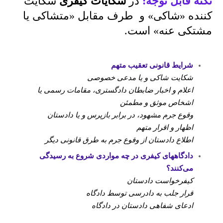
نکته قابل توجه:
در
شکایات کیفری
شکایت
کننده «شاکی» و طرف مقابل «متشاکی یا
مشتکی عنه» است.
شرایط قانونی تعقیب متهم
شکایت شاکی و یا مدعی خصوصی
اعلام و اخبار ضابطان دادگستری، مقامات رسمی یا
اشخاص موثق و مطمئن
وقوع جرم مشهود، در برابر بازپرس و یا دادستان
اظهار و اقرار متهم
اطلاع دادستان از وقوع جرم به طرق قانونی دیگر
دادگاههای کیفری در چه مواردی شروع به رسیدگی
می
کنند؟
کیفرخواست دادستان
قرار جلب به دادرسی توسط دادگاه
ادعای شفاهی دادستان در دادگاه