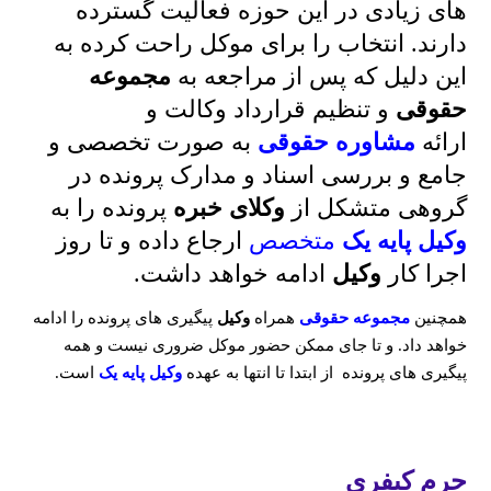
های زیادی در این حوزه فعالیت گسترده
دارند. انتخاب را برای موکل راحت کرده به
این دلیل که پس از مراجعه به
مجموعه
حقوقی
و تنظیم قرارداد وکالت و
ارائه
مشاوره حقوقی
به صورت تخصصی و
جامع و بررسی اسناد و مدارک پرونده در
گروهی متشکل از
وکلای خبره
پرونده را به
وکیل پایه یک
متخصص
ارجاع داده و تا روز
اجرا کار
وکیل
ادامه خواهد داشت.
همچنین
مجموعه حقوقی
همراه
وکیل
پیگیری های پرونده را ادامه
خواهد داد. و تا جای ممکن حضور موکل ضروری نیست و همه
پیگیری های پرونده از ابتدا تا انتها به عهده
وکیل پایه یک
است.
جرم کیفری