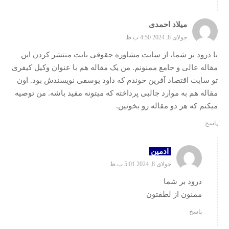
میلاد احمدی
جولای 8, 2024 4:50 ب.ظ
با درود بر شما، از سایت مشاوره حقوقی بابت منتشر کردن این
مقاله عالی و جامع ممنونم. من یک مقاله هم با عنوان وکیل کیفری
تو سایت اقتصاد آفرین خوندم که داود یوسفی نویسندش بود. اون
مقاله هم به موارد جالبی پرداخته که میتونه مفید باشه. من توصیه
میکنم که هر دو مقاله رو بخونین.
پاسخ
ادمین
جولای 8, 2024 5:01 ب.ظ
درود بر شما
ممنون از لطفتون
پاسخ