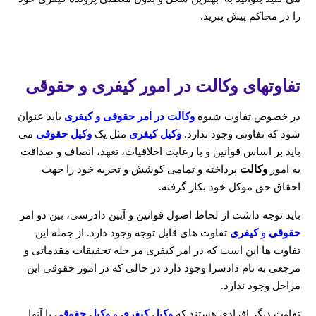
را در محاکم پیش ببرید.
تفاوتهای وکالت در امور کیفری و حقوقی
در خصوص تفاوت شیوه
وکالت در امر حقوقی و کیفری
باید عنوان
شود که تفاوتی وجود ندارد.
وکیل کیفری
مثل یک
وکیل حقوقی
می
باید بر اساس قوانین و با رعایت اخلاقیات، تعهد، انصاف و صداقت
به امور
وکالت
پرداخته و تمامی کوشش و تجربه خود را جهت
احقاق حق موکل خود بکار گرفته.
باید توجه داشت از لحاظ اصول قوانین و آیین دادرسی، بین دو امر
حقوقی
و
کیفری
تفاوت های قابل توجه وجود دارد. از جمله این
تفاوت ها این است که در امر کیفری مر حله تحقیقات مقدماتی و
مرجعی به نام دادسرا وجود دارد در حالی که در امور حقوقی این
مراحل وجود ندارد.
تفاوت دیگر افرادی هستند که
وکیل کیفری
و
وکیل حقوقی
با آنها