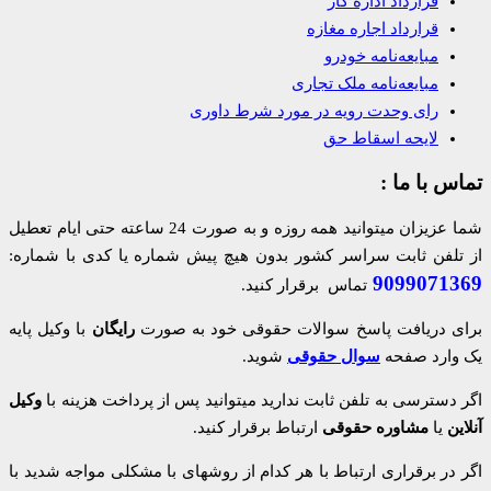
قرارداد اداره کار
قرارداد اجاره مغازه
مبایعه‌نامه خودرو
مبایعه‌نامه ملک تجاری
رای وحدت رویه در مورد شرط داوری
لایحه اسقاط حق
تماس با ما :
شما عزیزان میتوانید همه روزه و به صورت 24 ساعته حتی ایام تعطیل
از تلفن ثابت سراسر کشور بدون هیچ پیش شماره یا کدی با شماره:
9099071369
تماس برقرار کنید.
برای دریافت پاسخ سوالات حقوقی خود به صورت
رایگان
با وکیل پایه
یک وارد صفحه
سوال حقوقی
شوید.
اگر دسترسی به تلفن ثابت ندارید میتوانید پس از پرداخت هزینه با
وکیل
آنلاین
یا
مشاوره حقوقی
ارتباط برقرار کنید.
اگر در برقراری ارتباط با هر کدام از روشهای با مشکلی مواجه شدید با