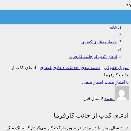
ادعای کذب از جانب کارفرما
خانه
خدمات دعاوی کیفری
ادعای کذب از جانب کارفرما
سوال حقوقی
›
دسته بندی: خدمات دعاوی کیفری
›
ادعای کذب از
جانب کارفرما
0
امتیاز مثبت
امتیاز منفی
محمد
2 سال قبل
ادعای کذب از جانب کارفرما
درود.سال پیش با دو برادر در سوپرمارکت کار می‌کردم که مالک ملک