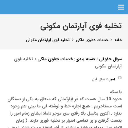
تخلیه فوی آپارتمان مکونی
خانه
خدمات دعاوی ملکی
تخلیه فوی آپارتمان مکونی
سوال حقوقی
›
دسته بندی: خدمات دعاوی ملکی
›
تخلیه فوی
آپارتمان مکونی
امیر
6 سال قبل
با سلام
حدود 10 سال هست که در آپارتمانی که متعلق به یکی از بستگان
است مستاجریم . هیچ اجاره خط و نوشته فی ما بینی هم وجود
نداره . اکنون بدلسل بالا رفتن سن موجر داماد ایشان زمام امور را
بدست گرفتن و ی تماسی اصرار بر تخلیه فوری دارند .( زمان
اتمام سال دیماه میباشد و ایشان تا آخر اسفند مهلت دادند ! یعنی