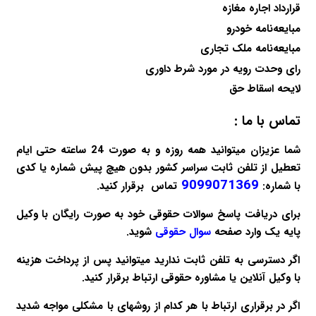
قرارداد اجاره مغازه
مبایعه‌نامه خودرو
مبایعه‌نامه ملک تجاری
رای وحدت رویه در مورد شرط داوری
لایحه اسقاط حق
تماس با ما :
شما عزیزان میتوانید همه روزه و به صورت 24 ساعته حتی ایام
تعطیل از تلفن ثابت سراسر کشور بدون هیچ پیش شماره یا کدی
9099071369
با شماره:
تماس برقرار کنید.
برای دریافت پاسخ سوالات حقوقی خود به صورت
رایگان
با وکیل
پایه یک وارد صفحه
سوال حقوقی
شوید.
اگر دسترسی به تلفن ثابت ندارید میتوانید پس از پرداخت هزینه
با
وکیل آنلاین
یا
مشاوره حقوقی
ارتباط برقرار کنید.
اگر در برقراری ارتباط با هر کدام از روشهای با مشکلی مواجه شدید