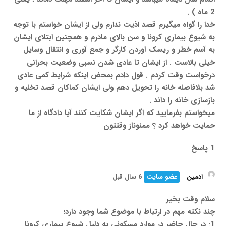
2 ماه ) .
خدا را گواه میگیرم قصد اذیت ندارم ولی از ایشان خواستم با توجه
به شیوع بیماری کرونا و سن بالای مادرم و همچنین ابتلای ایشان
به آسم خطر و ریسک آوردن کارگر و جمع آوری و انتقال وسایل
خیلی بالاست . از ایشان تا عادی شدن نسبی وضعیت بحرانی
درخواست وقت کردم . قول دادم بمحض اینکه شرایط کمی عادی
شد بلافاصله خانه را تحویل دهم ولی ایشان کماکان قصد تخلیه و
بازسازی خانه را داند .
میخواستم بفرمایید که اگر ایشان شکایت کنند آیا دادگاه از ما
حمایت خواهد کرد ؟ ممنوناز وقتتون
1 پاسخ
ادمین
عضو سایت
6 سال قبل
سلام وقت بخیر
چند نکته مهم در ارتباط با موضوع شما وجود دارد؛
1: در حال حاضر در موارد مسکونی به دلیل شیوع بیماری کرونا