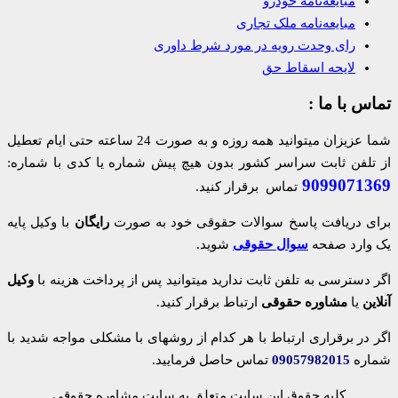
مبایعه‌نامه خودرو
مبایعه‌نامه ملک تجاری
رای وحدت رویه در مورد شرط داوری
لایحه اسقاط حق
تماس با ما :
شما عزیزان میتوانید همه روزه و به صورت 24 ساعته حتی ایام تعطیل
از تلفن ثابت سراسر کشور بدون هیچ پیش شماره یا کدی با شماره:
9099071369
تماس برقرار کنید.
برای دریافت پاسخ سوالات حقوقی خود به صورت
رایگان
با وکیل پایه
یک وارد صفحه
سوال حقوقی
شوید.
اگر دسترسی به تلفن ثابت ندارید میتوانید پس از پرداخت هزینه با
وکیل
آنلاین
یا
مشاوره حقوقی
ارتباط برقرار کنید.
اگر در برقراری ارتباط با هر کدام از روشهای با مشکلی مواجه شدید با
شماره
09057982015
تماس حاصل فرمایید.
کلیه حقوق این سایت متعلق به سایت مشاوره حقوقی