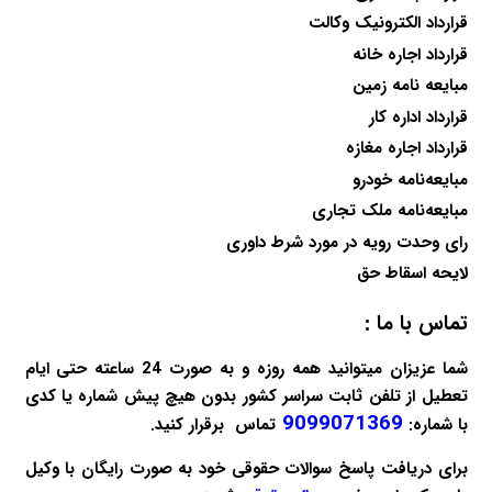
قرارداد الکترونیک وکالت
قرارداد اجاره خانه
مبایعه نامه زمین
قرارداد اداره کار
قرارداد اجاره مغازه
مبایعه‌نامه خودرو
مبایعه‌نامه ملک تجاری
رای وحدت رویه در مورد شرط داوری
لایحه اسقاط حق
تماس با ما :
شما عزیزان میتوانید همه روزه و به صورت 24 ساعته حتی ایام
تعطیل از تلفن ثابت سراسر کشور بدون هیچ پیش شماره یا کدی
9099071369
با شماره:
تماس برقرار کنید.
برای دریافت پاسخ سوالات حقوقی خود به صورت
رایگان
با وکیل