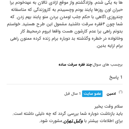
ها به یکی شدم. وازادگشتم واز موقع ازادی تاالان به عهدخودم برا
حبران اون روزها پابند بودم وچسبیدم به کاروزندگی که متاسفانه
چندروزی اگاهی با حکم جلب اومدن بردن منو پابند بهم زدن. که
شما چون ۴فقره سرقت داشتید مشمول این طرح هستید. خواستم
بدونم راهی برا عدم کارشون هست واقعا ابروم درمحیط کار
وخانواده در خطره وگذشته بد دوباره برام زنده کرده ممنون راهی
برام ارایه بدین.
برچسب های سوال:
چند فقره سرقت ساده
1 پاسخ
ادمین
عضو سایت
1 سال قبل
سلام وقت یخیر
باید بازداشت دوباره شما بررسی گردد که چه دلیلی داشته است.
برای اطلاعات بیشتر با
وکیل تهران
مشورت شود.