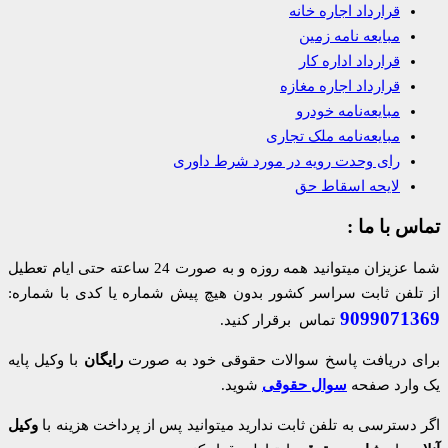
قرارداد اجاره خانه
مبایعه نامه زمین
قرارداد اداره کار
قرارداد اجاره مغازه
مبایعه‌نامه خودرو
مبایعه‌نامه ملک تجاری
رای وحدت رویه در مورد شرط داوری
لایحه اسقاط حق
تماس با ما :
شما عزیزان میتوانید همه روزه و به صورت 24 ساعته حتی ایام تعطیل
از تلفن ثابت سراسر کشور بدون هیچ پیش شماره یا کدی با شماره:
9099071369
تماس برقرار کنید.
برای دریافت پاسخ سوالات حقوقی خود به صورت
رایگان
با وکیل پایه
یک وارد صفحه
سوال حقوقی
شوید.
اگر دسترسی به تلفن ثابت ندارید میتوانید پس از پرداخت هزینه با
وکیل