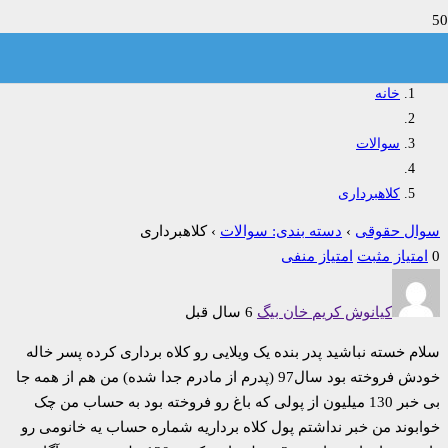
کلاهبرداری
خانه
سوالات
کلاهبرداری
سوال حقوقی
›
دسته بندی: سوالات
›
کلاهبرداری
0
امتیاز مثبت
امتیاز منفی
کیانوش کریم خان بیگ
6 سال قبل
سلام خسته نباشید پدر بنده یک ویلایی رو کلاه برداری کرده پسر خاله
خودش فروخته بود سال97 (پدرم از مادرم جدا شده) من هم از همه جا
بی خبر 130 میلیون از پولی که باغ رو فروخته بود به حساب من چک
خوابوند من خبر نداشتم پول کلاه برداریه شماره حساب یه خانومی رو