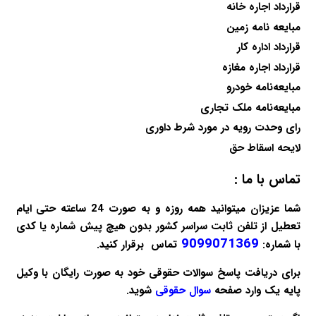
قرارداد اجاره خانه
مبایعه نامه زمین
قرارداد اداره کار
قرارداد اجاره مغازه
مبایعه‌نامه خودرو
مبایعه‌نامه ملک تجاری
رای وحدت رویه در مورد شرط داوری
لایحه اسقاط حق
تماس با ما :
شما عزیزان میتوانید همه روزه و به صورت 24 ساعته حتی ایام
تعطیل از تلفن ثابت سراسر کشور بدون هیچ پیش شماره یا کدی
9099071369
با شماره:
تماس برقرار کنید.
برای دریافت پاسخ سوالات حقوقی خود به صورت
رایگان
با وکیل
پایه یک وارد صفحه
سوال حقوقی
شوید.