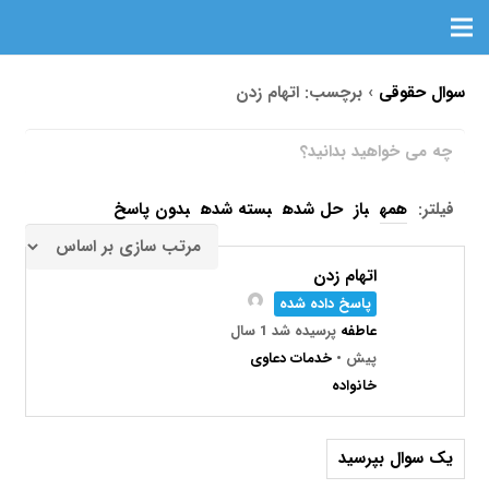
سوال حقوقی
›
برچسب: اتهام زدن
فیلتر:
همه
باز
حل شده
بسته شده
بدون پاسخ
اتهام زدن
پاسخ داده شده
عاطفه
پرسیده شد 1 سال
پیش
•
خدمات دعاوی
خانواده
یک سوال بپرسید