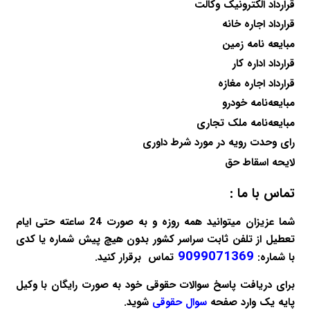
قرارداد الکترونیک وکالت
قرارداد اجاره خانه
مبایعه نامه زمین
قرارداد اداره کار
قرارداد اجاره مغازه
مبایعه‌نامه خودرو
مبایعه‌نامه ملک تجاری
رای وحدت رویه در مورد شرط داوری
لایحه اسقاط حق
تماس با ما :
شما عزیزان میتوانید همه روزه و به صورت 24 ساعته حتی ایام
تعطیل از تلفن ثابت سراسر کشور بدون هیچ پیش شماره یا کدی
9099071369
با شماره:
تماس برقرار کنید.
برای دریافت پاسخ سوالات حقوقی خود به صورت
رایگان
با وکیل
پایه یک وارد صفحه
سوال حقوقی
شوید.