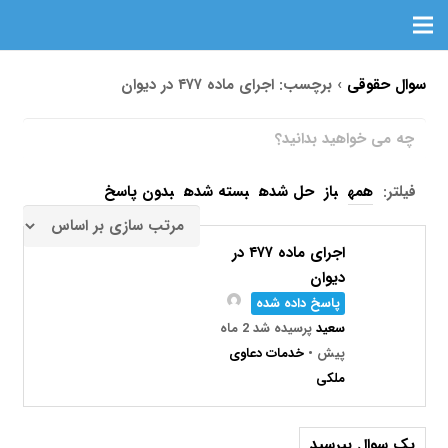
سوال حقوقی
›
برچسب: اجرای ماده ۴۷۷ در دیوان
فیلتر:
همه
باز
حل شده
بسته شده
بدون پاسخ
اجرای ماده ۴۷۷ در
دیوان
پاسخ داده شده
سعید
پرسیده شد 2 ماه
پیش
•
خدمات دعاوی
ملکی
یک سوال بپرسید