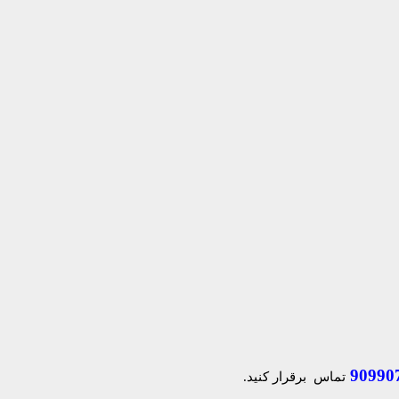
90990
تماس برقرار کنید.