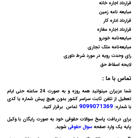
قرارداد اجاره خانه
مبایعه نامه زمین
قرارداد اداره کار
قرارداد اجاره مغازه
مبایعه‌نامه خودرو
مبایعه‌نامه ملک تجاری
رای وحدت رویه در مورد شرط داوری
لایحه اسقاط حق
تماس با ما :
شما عزیزان میتوانید همه روزه و به صورت 24 ساعته حتی ایام
تعطیل از تلفن ثابت سراسر کشور بدون هیچ پیش شماره یا کدی
9099071369
با شماره:
تماس برقرار کنید.
برای دریافت پاسخ سوالات حقوقی خود به صورت
رایگان
با وکیل
پایه یک وارد صفحه
سوال حقوقی
شوید.