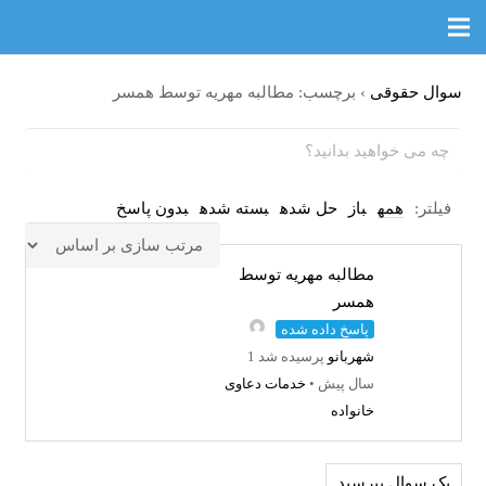
سوال حقوقی
›
برچسب: مطالبه مهریه توسط همسر
فیلتر:
همه
باز
حل شده
بسته شده
بدون پاسخ
مطالبه مهریه توسط
همسر
پاسخ داده شده
شهربانو
پرسیده شد 1
سال پیش
•
خدمات دعاوی
خانواده
یک سوال بپرسید