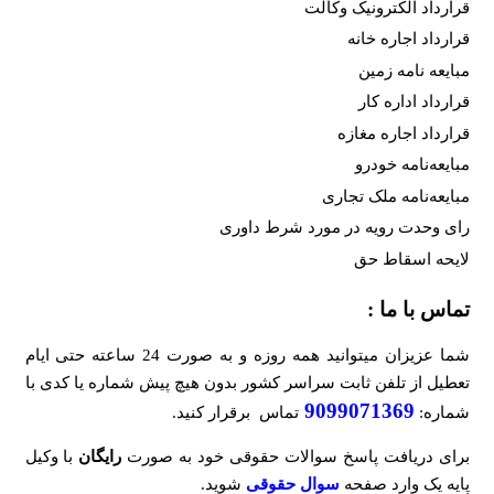
قرارداد الکترونیک وکالت
قرارداد اجاره خانه
مبایعه نامه زمین
قرارداد اداره کار
قرارداد اجاره مغازه
مبایعه‌نامه خودرو
مبایعه‌نامه ملک تجاری
رای وحدت رویه در مورد شرط داوری
لایحه اسقاط حق
تماس با ما :
شما عزیزان میتوانید همه روزه و به صورت 24 ساعته حتی ایام
تعطیل از تلفن ثابت سراسر کشور بدون هیچ پیش شماره یا کدی با
9099071369
شماره:
تماس برقرار کنید.
برای دریافت پاسخ سوالات حقوقی خود به صورت
رایگان
با وکیل
پایه یک وارد صفحه
سوال حقوقی
شوید.