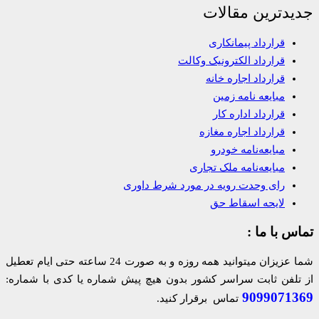
جدیدترین مقالات
قرارداد پیمانکاری
قرارداد الکترونیک وکالت
قرارداد اجاره خانه
مبایعه نامه زمین
قرارداد اداره کار
قرارداد اجاره مغازه
مبایعه‌نامه خودرو
مبایعه‌نامه ملک تجاری
رای وحدت رویه در مورد شرط داوری
لایحه اسقاط حق
تماس با ما :
شما عزیزان میتوانید همه روزه و به صورت 24 ساعته حتی ایام تعطیل
از تلفن ثابت سراسر کشور بدون هیچ پیش شماره یا کدی با شماره:
9099071369
تماس برقرار کنید.