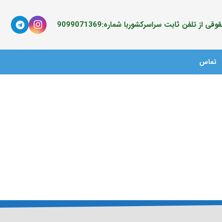
ی از تلفن ثابت سراسرکشوربا شماره:9099071369
تماس