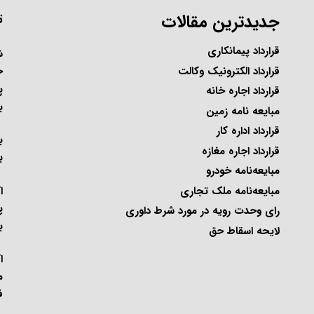
جدیدترین مقالات
ت
قرارداد پیمانکاری
ح
قرارداد الکترونیک وکالت
پ
قرارداد اجاره خانه
ب
مبایعه نامه زمین
قرارداد اداره کار
ب
قرارداد اجاره مغازه
ب
مبایعه‌نامه خودرو
ا
مبایعه‌نامه ملک تجاری
پ
رای وحدت رویه در مورد شرط داوری
ب
لایحه اسقاط حق
ا
م
ف