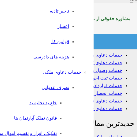
تاخیر تادیه
مشاوره حقوقی غرب
مشاوره حقوقی از تلفن ثابت سراسرکشوربا شماره:9099071369
اعسار
خدمات حقوقی
قوانین کار
خدمات دعاوی ملکی
هزینه های دادرسی
خدمات دعاوی کیفری
خدمات وصول مطالبات
خدمات دعاوی ملکی
خدمات ثبت احوال
خدمات قراردادها
تصرف عدوانی
خدمات انحصار وراثت
خدمات دعاوی تجاری
خلع ید تخلیه ید
خدمات دعاوی خانواده
قانون تملک آپارتمان ها
جدیدترین مقالات
تفکیک، افراز و تقسیم اموال م