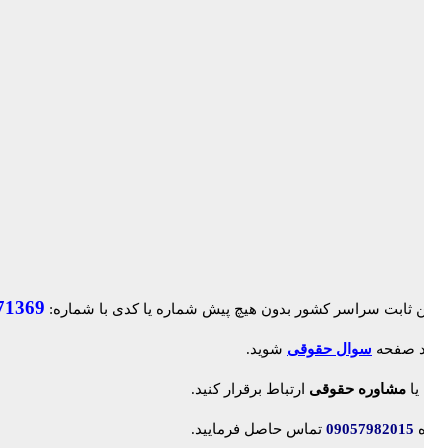
71369
ک وارد صفحه
سوال حقوقی
شوید.
لاین
یا
مشاوره حقوقی
ارتباط برقرار کنید.
شماره
09057982015
تماس حاصل فرمایید.