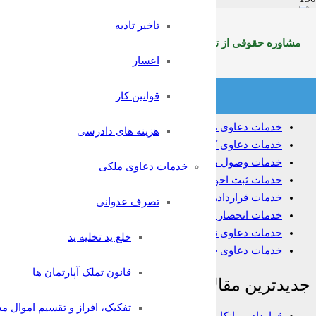
تاخیر تادیه
مشاوره حقوقی غرب
مشاوره حقوقی از تلفن ثابت سراسرکشوربا شماره:9099071369
اعسار
خدمات حقوقی
قوانین کار
خدمات دعاوی ملکی
هزینه های دادرسی
خدمات دعاوی کیفری
خدمات وصول مطالبات
خدمات دعاوی ملکی
خدمات ثبت احوال
خدمات قراردادها
تصرف عدوانی
خدمات انحصار وراثت
خدمات دعاوی تجاری
خلع ید تخلیه ید
خدمات دعاوی خانواده
قانون تملک آپارتمان ها
جدیدترین مقالات
تفکیک، افراز و تقسیم اموال م