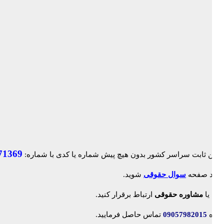
71369
ک وارد صفحه
سوال حقوقی
شوید.
لاین
یا
مشاوره حقوقی
ارتباط برقرار کنید.
شماره
09057982015
تماس حاصل فرمایید.