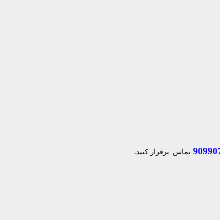
90990
تماس برقرار کنید.