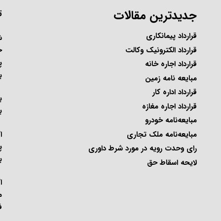
جدیدترین مقالات
ت
قرارداد پیمانکاری
ح
قرارداد الکترونیک وکالت
پ
قرارداد اجاره خانه
ب
مبایعه نامه زمین
قرارداد اداره کار
ب
قرارداد اجاره مغازه
ب
مبایعه‌نامه خودرو
ا
مبایعه‌نامه ملک تجاری
پ
رای وحدت رویه در مورد شرط داوری
ب
لایحه اسقاط حق
ا
م
ف