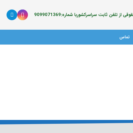
ی از تلفن ثابت سراسرکشوربا شماره:9099071369
تماس