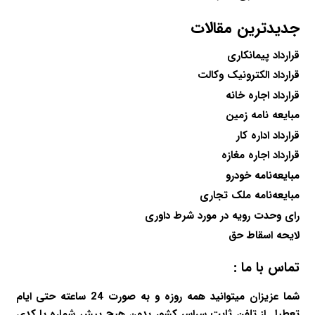
جدیدترین مقالات
قرارداد پیمانکاری
قرارداد الکترونیک وکالت
قرارداد اجاره خانه
مبایعه نامه زمین
قرارداد اداره کار
قرارداد اجاره مغازه
مبایعه‌نامه خودرو
مبایعه‌نامه ملک تجاری
رای وحدت رویه در مورد شرط داوری
لایحه اسقاط حق
تماس با ما :
شما عزیزان میتوانید همه روزه و به صورت 24 ساعته حتی ایام
تعطیل از تلفن ثابت سراسر کشور بدون هیچ پیش شماره یا کدی