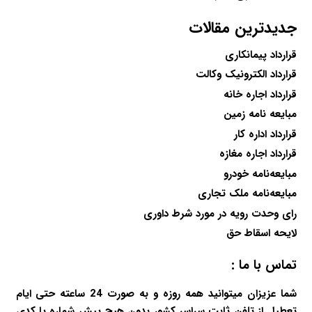
جدیدترین مقالات
قرارداد پیمانکاری
قرارداد الکترونیک وکالت
قرارداد اجاره خانه
مبایعه نامه زمین
قرارداد اداره کار
قرارداد اجاره مغازه
مبایعه‌نامه خودرو
مبایعه‌نامه ملک تجاری
رای وحدت رویه در مورد شرط داوری
لایحه اسقاط حق
تماس با ما :
شما عزیزان میتوانید همه روزه و به صورت 24 ساعته حتی ایام
تعطیل از تلفن ثابت سراسر کشور بدون هیچ پیش شماره یا کدی