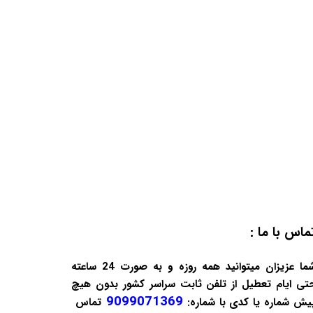
ماس با ما :
شما عزیزان میتوانید همه روزه و به صورت 24 ساعته
تی ایام تعطیل از تلفن ثابت سراسر کشور بدون هیچ
9099071369
یش شماره یا کدی با شماره:
تماس