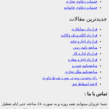
خدمات دعاوی تجاری
خدمات دعاوی خانواده
جدیدترین مقالات
قرارداد پیمانکاری
قرارداد الکترونیک وکالت
قرارداد اجاره خانه
مبایعه نامه زمین
قرارداد اداره کار
قرارداد اجاره مغازه
مبایعه‌نامه خودرو
مبایعه‌نامه ملک تجاری
رای وحدت رویه در مورد شرط داوری
لایحه اسقاط حق
تماس با ما :
شما عزیزان میتوانید همه روزه و به صورت 24 ساعته حتی ایام تعطیل