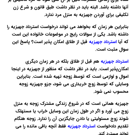
آنها داشته باشد. البته باید در نظر داشت طبق قانون و شرع زن
تکلیفی برای آوردن
جهیزیه
به منزل مرد ندارد.
بنابراین هر زمان که بخواهد می تواند درخواست استرداد
جهیزیه
را
داشته باشد. یکی از سوالات رایج در موضوعات خانواده این است
که آیا
استرداد جهیزیه
قبل از طلاق امکان پذیر است؟ پاسخ این
سوال مثبت است.
استرداد جهیزیه
هم قبل از طلاق بلکه در هر زمان دیگری
امکان‌پذیر است. باید در نظر داشت که منظور از
جهیزیه
در اینجا
اموال و لوازمی است که توسط زوجه تهیه شده است. بنابراین
وسایلی که توسط زوج خریداری می شود، جزو
جهیزیه
زوجه
محسوب نمی شود.
جهیزیه
همانی است که در شروع زندگی مشترک زوجه به منزل
زوج می آورد و اگر در طول زمان این وسایل خراب یا مستهلک
شوند زوج مسئولیتی یا دادن جایگزین آن را ندارد. زوجه هنگام
تقدیم دادخواست
استرداد جهیزیه
فقط آنچه باقی مانده را می
تواند مسترد کند.