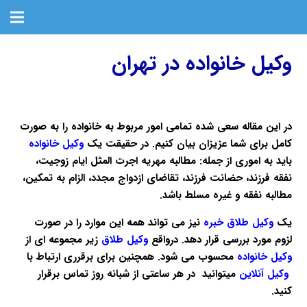
وکیل خانواده در تهران
در این مقاله سعی شده تمامی امور مربوط به
خانواده
را به صورت
کامل برای شما عزیزان بیان کنیم. در حقیقت یک
وکیل خانواده
باید به اموری از جمله: مطالبه مهریه اجرت المثل ایام زوجیت،
نفقه فرزند، حضانت فرزند، تقاضای ازدواج مجدد، الزام به تمکین،
مطالبه نفقه و غیره مسلط باشد.
یک
وکیل طلاق خبره
نیز می تواند همه این موارد را در صورت
لزوم مورد بررسی قرار دهد. درواقع
وکیل طلاق
زیر مجموعه ای از
وکیل خانواده
محسوب می شود. همچنین برای برقرری ارتباط با
وکیل آنلاین
میتوانید در هر ساعتی از شبانه روز تماس برقرار
کنید.