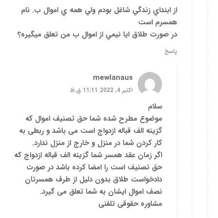
از ابنداي زندگي شاغل بودم ولي همه ي اموال ب. نام
همسرم است
در صورت طلاق ايا نيمي از اموال ب من تعلق ميگيره؟
پاسخ
mewlanaus
اکتبر 4, 2022 11:11 ق.ظ
سلام
موضوع مطرح شده شما حق تصنیف اموال که
گزینه الف قباله ازدواج است می باشد و ربطی به
کار کردن شما در منزل و خارج از منزل ندارد.
اگر زمان عقد همسر شما گزینه الف قباله ازدواج که
حق تصنیف است را امضا کرده باشد در صورت
دادخواست طلاق بدون دلیل از طرف همسرتان
نصف اموال ایشان به شما تعلق می گیرد.
مشاوره حقوقی تلفنی