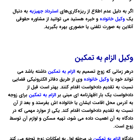
اگر به دلیل عدم اطلاع از ریزه‌کاری‌های
استرداد جهیزیه
به دنبال
یک
وکیل خانواده
و خبره هستید می توانید از مشاوره حقوقی
آنلاین به صورت تلفنی یا حضوری بهره بگیرید.
وکیل الزام به تمکین
درهر زمانی که زوج تصمیم به
الزام به تمکین
داشته باشد می
تواند خود یا
وکیل خانواده
وی از طریق دفاتر الکترونیکی قضایی
نسبت به تقدیم دادخواست اقدام کنند. بهتر است قبل از
دادخواست یک بار اظهارنامه ای مبنی بر
الزام به تمکین
برای زوجه
به آدرس محل اقامت ایشان یا خانواده اش بفرستد و بعد از آن
نسبت به تقدیم دادخواست اقدام کند. یکی از موارد مهمی که در
دادگاه به آن اهمیت داده می شود، تهیه مسکن و لوازم آن توسط
زوج است.
دادگاه
الزام به تمکین
در مرحله اول به امکانات زوج توجه می کند