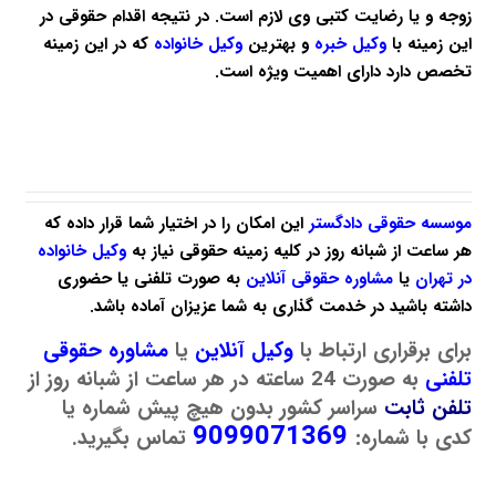
زوجه و یا رضایت کتبی وی لازم است. در نتیجه اقدام حقوقی در
این زمینه با
وکیل خبره
و بهترین
وکیل خانواده
که در این زمینه
تخصص دارد دارای اهمیت ویژه است.
موسسه حقوقی دادگستر
این امکان را در اختیار شما قرار داده که
هر ساعت از شبانه روز در کلیه زمینه حقوقی نیاز به
وکیل خانواده
در تهران
یا
مشاوره حقوقی آنلاین
به صورت تلفنی یا حضوری
داشته باشید در خدمت گذاری به شما عزیزان آماده باشد.
برای برقراری ارتباط با
وکیل آنلاین
یا
مشاوره حقوقی
تلفنی
به صورت 24 ساعته در هر ساعت از شبانه روز از
تلفن ثابت
سراسر کشور بدون هیچ پیش شماره یا
9099071369
کدی با شماره:
تماس بگیرید.