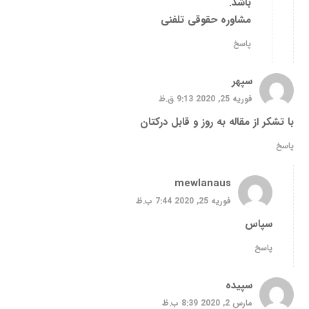
باشد.
مشاوره حقوقی تلفنی
پاسخ
سپهر
فوریه 25, 2020 9:13 ق.ظ
با تشکر از مقاله به روز و قابل درکتان
پاسخ
mewlanaus
فوریه 25, 2020 7:44 ب.ظ
سپاس
پاسخ
سپیده
مارس 2, 2020 8:39 ب.ظ