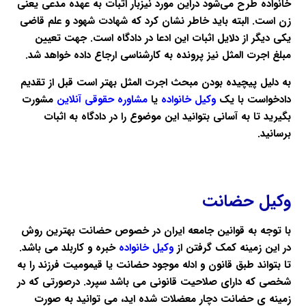
خانواده طرح می‌شود دراین مورد نیزبار اثبات به عهده مدعی یعنی
زن است. البته باید خاطر نشان کرد که شهادت شهود و علم قاضی
یکی دیگر از دلایل اثبات این ادعا در دادگاه است. جهت تعیین
مبلغ اجرت المثل نیز پرونده به کارشناسی ارجاع داده خواهد شد.
به دلیل پیچیده بودن مبحث اجرت المثل بهتر است قبل از تقدیم
دادخواست با یک
وکیل خانواده
یا
مشاوره حقوقی آنلاین
مشورت
بگیرید تا به آسانی بتوانید این موضوع را در دادگاه به اثبات
برسانید.
وکیل حضانت
با توجه به قوانین جامعه ایران در خصوص
حضانت
بهترین روش
در این زمینه کمک گرفتن از
وکیل خانواده
خبره و کاربلد می باشد.
تا بتواند طبق قانون و ادله موجود حضانت یا قیمومیت فرزند را به
شخصی که دارای صلاحیت قانونی می باشد سپرد. درصورتی که در
زمینه ی حضانت دچار معضلات شده اید، می توانید به صورت