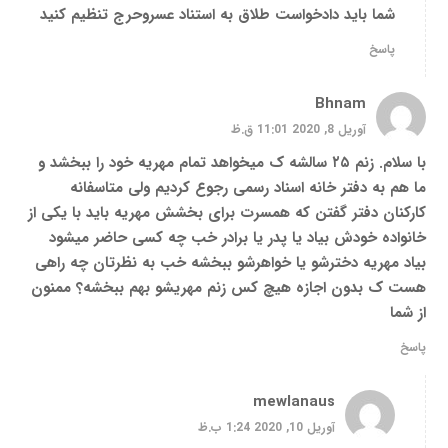
شما باید دادخواست طلاق به استناد عسروحرج تنظیم کنید
پاسخ
Bhnam
آوریل 8, 2020 11:01 ق.ظ
با سلام. زنم ۲۵ سالشه ک میخواهد تمام مهریه خود را ببخشد و
ما هم به دفتر خانه اسناد رسمی رجوع کردیم ولی متاسفانه
کارکنان دفتر گفتن که همسرت برای بخشش مهریه باید با یکی از
خانواده خودش بیاد یا پدر یا برادر خب چه کسی حاضر میشود
بیاد مهریه دخترشو یا خواهرشو ببخشه خب به نظرتان چه راهی
هست ک بدون اجازه هیچ کس زنم مهریشو بهم ببخشه؟ ممنون
از شما
پاسخ
mewlanaus
آوریل 10, 2020 1:24 ب.ظ