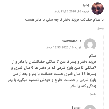
زهرا
فوریه 16, 2020 11:25 ق.ظ
با سلام حضانت فرزند دختر تا چه سنی با مادر هست
پاسخ
mewlanaus
فوریه 16, 2020 12:53 ب.ظ
سلام
فرزند دختر و پسر تا سن 7 سالگی حضانتشان با مادر و از
7سالگی تا سن بلوغ شرعی که در دختر ها 9 سال قمری و
پسرها 15 سال قمری هست حضانت با پدر و بعد از سن
بلوغ شرعی از حضانت خارج و خودش تصمیم میگیرد با پدر
زندگی کند یا مادر
پاسخ
faran