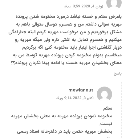
ژوئن 4, 2020 3:59 ب.ظ
باعرض سلام و خسته نباشد درمورد مختومه شدن پرونده
مهریه سوالی داشتم من و همسرم دوسال متوالی باهم به
مشکل برخوردیم و من درخواست مهریه کردم البته جدازندگی
میکنیم و همسرم تمایل به اشتی داره ولی میگه مهریه رو
دوبار گذاشتی اجرا اینبار باید مختومه کنی اگه برگردیم
میخاستم بدونم مختومه کردن پرونده مهریه توسط من به
معنای بخشیدن مهریه هست یا ادامه پیدا نکردن پرونده؟؟
پاسخ
mewlanaus
اکتبر 3, 2022 9:14 ق.ظ
سلام
مختومه نمودن پرونده مهریه به معنی بخشش مهریه
نیست.
بخشش مهریه حتمن باید در دفترخانه اسناد رسمی