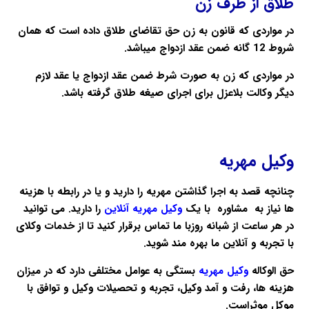
طلاق از طرف زن
در مواردی که قانون به زن حق تقاضای طلاق داده است که همان
شروط 12 گانه ضمن عقد ازدواج میباشد.
در مواردی که زن به صورت شرط ضمن عقد ازدواج یا عقد لازم
دیگر وکالت بلاعزل برای اجرای صیغه طلاق گرفته باشد.
وکیل مهریه
چنانچه قصد به اجرا گذاشتن
مهریه
را دارید و یا در رابطه با هزینه
ها نیاز به
مشاوره
با یک
وکیل مهریه آنلاین
را دارید. می توانید
در هر ساعت از شبانه روزبا ما تماس برقرار کنید تا از خدمات
وکلای
با تجربه و آنلاین ما بهره مند شوید.
حق الوکاله
وکیل مهریه
بستگی به عوامل مختلفی دارد که در میزان
هزینه ها، رفت و آمد
وکیل
، تجربه و تحصیلات
وکیل
و توافق با
موکل موثراست.