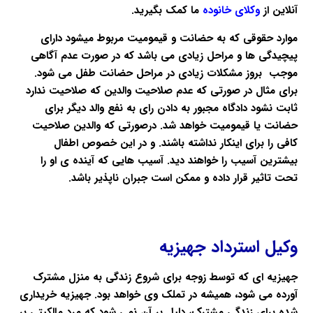
آنلاین
از
وکلای خانوده
ما کمک بگیرید.
موارد
حقوقی
که به
حضانت
و قیمومیت مربوط میشود دارای
پیچیدگی ها و مراحل زیادی می باشد که در صورت عدم آگاهی
موجب بروز مشکلات زیادی در مراحل
حضانت
طفل می شود.
برای مثال در صورتی که عدم صلاحیت والدین که صلاحیت ندارد
ثابت نشود دادگاه مجبور به دادن رای به نفع والد دیگر برای
حضانت
یا قیمومیت خواهد شد. درصورتی که والدین صلاحیت
کافی را برای اینکار نداشته باشند. و در این خصوص اطفال
بیشترین آسیب را خواهند دید. آسیب هایی که آینده ی او را
تحت تاثیر قرار داده و ممکن است جبران ناپذیر باشد.
وکیل استرداد جهیزیه
جهیزیه ای
که توسط زوجه برای شروع زندگی به منزل مشترک
آورده می شود، همیشه در تملک وی خواهد بود.
جهیزیه
خریداری
شده برای زندگی مشترک، دلیل بر آن نمی شود که مرد مالکیتی بر