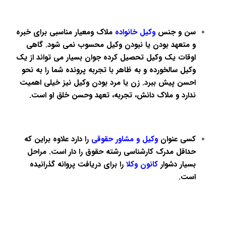
سن و جنس
وکیل خانواده
ملاک ومعیار مناسبی برای خبره
و متعهد بودن یا نبودن
وکیل
محسوب نمی شود. گاهی
اوقات یک
وکیل
تحصیل کرده جوان بسیار می تواند از یک
وکیل
سالخورده و به ظاهر با تجربه پرونده شما را به نحو
احسن پیش ببرد. زن یا مرد بودن
وکیل
نیز خیلی اهمیت
ندارد و ملاک دانش، تجربه، تعهد وحسن خلق او است.
کسی عنوان
وکیل
و
مشاور حقوقی
را دارد علاوه براین که
حداقل مدرک کارشناسی رشته حقوق را دار است. مراحل
بسیار دشوار
کانون وکلا
را برای دریافت پروانه گذرانیده
است.