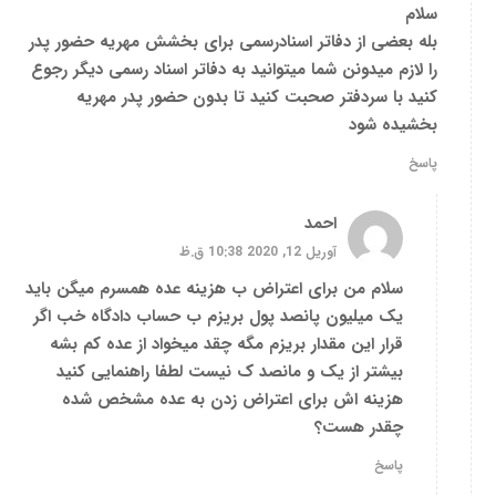
سلام
بله بعضی از دفاتر اسنادرسمی برای بخشش مهریه حضور پدر
را لازم میدونن شما میتوانید به دفاتر اسناد رسمی دیگر رجوع
کنید با سردفتر صحبت کنید تا بدون حضور پدر مهریه
بخشیده شود
پاسخ
احمد
آوریل 12, 2020 10:38 ق.ظ
سلام من برای اعتراض ب هزینه عده همسرم میگن باید
یک میلیون پانصد پول بریزم ب حساب دادگاه خب اگر
قرار این مقدار بریزم مگه چقد میخواد از عده کم بشه
بیشتر از یک و مانصد ک نیست لطفا راهنمایی کنید
هزینه اش برای اعتراض زدن به عده مشخص شده
چقدر هست؟
پاسخ