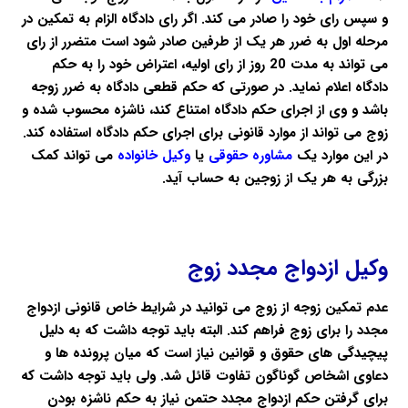
و سپس رای خود را صادر می کند. اگر رای دادگاه
الزام به تمکین
در
مرحله اول به ضرر هر یک از طرفین صادر شود است متضرر از رای
می تواند به مدت 20 روز از رای اولیه، اعتراض خود را به حکم
دادگاه اعلام نماید. در صورتی که حکم قطعی دادگاه به ضرر زوجه
باشد و وی از اجرای حکم دادگاه امتناع کند،
ناشزه
محسوب شده و
زوج می تواند از موارد قانونی برای اجرای حکم دادگاه استفاده کند.
در این موارد یک
مشاوره حقوقی
یا
وکیل خانواده
می تواند کمک
بزرگی به هر یک از زوجین به حساب آید.
وکیل ازدواج مجدد زوج
عدم تمکین
زوجه از زوج می توانید در شرایط خاص قانونی ازدواج
مجدد را برای زوج فراهم کند. البته باید توجه داشت که به دلیل
پیچیدگی های حقوق و قوانین نیاز است که میان پرونده ها و
دعاوی اشخاص گوناگون تفاوت قائل شد. ولی باید توجه داشت که
برای گرفتن حکم ازدواج مجدد حتمن نیاز به حکم ناشزه بودن