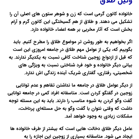
وکیل طلاق
خانواده کانون گرمی است که زن و شوهر ستون های اصلی آن را
تشکیل می دهند. و
طلاق
از هم گسیختگی این کانون گرم و آرام
بخش است که آثار مخربی بر همه اعضاء
خانواده
دارد.
اگر بخواهیم به طور روشن تر موضوع طلاق را مطرح کنیم. باید
بگوییم که، یکی از عوامل مهم
طلاق
در جامعه امروزی این است
که قبل از ازدواج زوجین شناخت کافی نسبت به یکدیگر ندارند. به
بیانی دیگر خانواده و خود فرد شناختی نسبت به ویژگی های
شخصیتی، رفتاری، گفتاری شریک آینده زندگی اش ندارد.
از دیگر عوامل
طلاق
در جامعه‌ ما نداشتن تفاهم و عدم توانایی
زوجین در گفتگو کردن است. متاسفانه افراد کمی در جامعه توانایی
گفت‌ وگو کردن به شیوه مناسب را دارند. باید به این مسئله توجه
داشت که وقتی نتوان با گفت‌ وگو به حل مسئله‌ای پرداخت،
مشکلات زیادی به وجود خواهد آمد.
عامل دیگر
طلاق
دخالت هایی است که بیشتر از طرف خانواده ها
ایجاد می شود. متاسفانه بسیاری از زوجین این اجازه را به