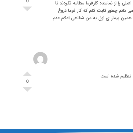
0
ا ندادم اما نامه اصلی را از نماینده کارفرما مطالبه نکردند تا
ی دانم چطور ثابت کنم که کار فرما دروغ
ازکارافتادگی اعصاب وروان کارفرما به دلیل همین بیمار ی اول به من شفاهی اعلام عدم
رما تنظیم شده است
0