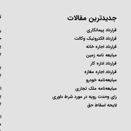
جدیدترین مقالات
ت
قرارداد پیمانکاری
ح
قرارداد الکترونیک وکالت
پ
قرارداد اجاره خانه
ب
مبایعه نامه زمین
قرارداد اداره کار
ب
قرارداد اجاره مغازه
ب
مبایعه‌نامه خودرو
ا
مبایعه‌نامه ملک تجاری
پ
رای وحدت رویه در مورد شرط داوری
ب
لایحه اسقاط حق
ا
م