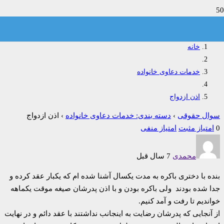
اذن ازدواج
خانه
خدمات دعاوی خانواده
اذن ازدواج
سوال حقوقی
›
دسته بندی: خدمات دعاوی خانواده
›
اذن ازدواج
0
امتیاز مثبت
امتیاز منفی
محمدی
7 سال قبل
بنده با دختری باکره به مدت یکسال آشنا شده ام که یکبار عقد کرده و
جدا شده بودند ولی باکره بودن و با اذن پدرشان صیغه موقت یکماهه
خواندیم تا رفت و آمد کنیم.
از آنجایی که پدرشان رضایت به اینجانب نداشتند با عقد دائم و در نهایت