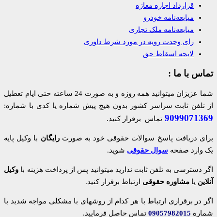
قرارداد اجاره مغازه
مبایعه‌نامه خودرو
مبایعه‌نامه ملک تجاری
رای وحدت رویه در مورد شرط داوری
لایحه اسقاط حق
تماس با ما :
شما عزیزان میتوانید همه روزه و به صورت 24 ساعته حتی ایام تعطیل
از تلفن ثابت سراسر کشور بدون هیچ پیش شماره یا کدی با شماره:
9099071369
تماس برقرار کنید.
برای دریافت پاسخ سوالات حقوقی خود به صورت
رایگان
با وکیل پایه
یک وارد صفحه
سوال حقوقی
شوید.
اگر دسترسی به تلفن ثابت ندارید میتوانید پس از پرداخت هزینه با
وکیل
آنلاین
یا
مشاوره حقوقی
ارتباط برقرار کنید.
اگر در برقراری ارتباط با هر کدام از روشهای با مشکلی مواجه شدید با
شماره
09057982015
تماس حاصل فرمایید.