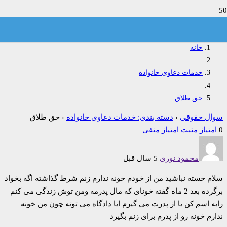
حق طلاق
خانه
خدمات دعاوی خانواده
حق طلاق
سوال حقوقی
›
دسته بندی: خدمات دعاوی خانواده
›
حق طلاق
0
امتیاز مثبت
امتیاز منفی
محمود نوری
5 سال قبل
سلام خسته نباشید من از خودم خونه ندارم زنم شرط گذاشته اگه بخواد
برگرده بعد 2 ماه گفته خونای که مال پدرمه ومن توش زندگی می کنم
رابه اسم کن یا از پدرت می گیرم ایا دادگاه می تونه چون من خونه
ندارم خونه رو از پدرم برای زنم بگیرد