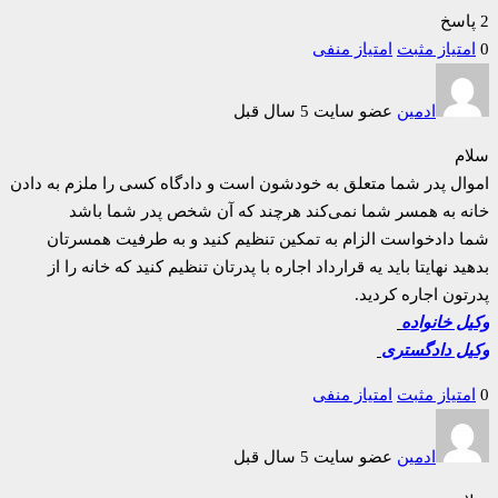
2 پاسخ
0
امتیاز مثبت
امتیاز منفی
ادمین
عضو سایت
5 سال قبل
سلام
اموال پدر شما متعلق به خودشون است و دادگاه کسی را ملزم به دادن
خانه به همسر شما نمی‌کند هرچند که آن شخص پدر شما باشد
شما دادخواست الزام به تمکین تنظیم کنید و به طرفیت همسرتان
بدهید نهایتا باید یه قرارداد اجاره با پدرتان تنظیم کنید که خانه را از
پدرتون اجاره کردید.
وکیل خانواده
وکیل دادگستری
0
امتیاز مثبت
امتیاز منفی
ادمین
عضو سایت
5 سال قبل