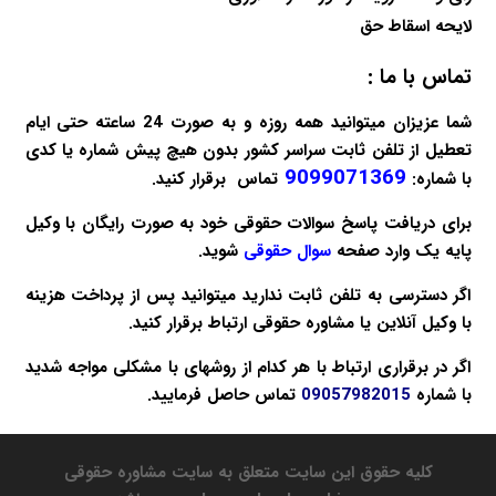
لایحه اسقاط حق
تماس با ما :
شما عزیزان میتوانید همه روزه و به صورت 24 ساعته حتی ایام
تعطیل از تلفن ثابت سراسر کشور بدون هیچ پیش شماره یا کدی
9099071369
با شماره:
تماس برقرار کنید.
برای دریافت پاسخ سوالات حقوقی خود به صورت
رایگان
با وکیل
پایه یک وارد صفحه
سوال حقوقی
شوید.
اگر دسترسی به تلفن ثابت ندارید میتوانید پس از پرداخت هزینه
با
وکیل آنلاین
یا
مشاوره حقوقی
ارتباط برقرار کنید.
اگر در برقراری ارتباط با هر کدام از روشهای با مشکلی مواجه شدید
با شماره
09057982015
تماس حاصل فرمایید.
کلیه حقوق این سایت متعلق به سایت مشاوره حقوقی