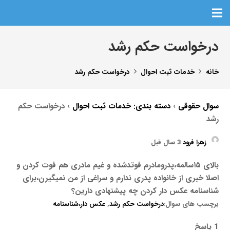
درخواست حکم رشد
خانه
خدمات ثبت احوال
درخواست حکم رشد
سوال حقوقی
›
دسته بندی: خدمات ثبت احوال
›
درخواست حکم
رشد
زهرا فرود
3 سال قبل
بالای ۱۵سالمه،پدرومادرم فوتدشده و غیم مادری هم فوت کردن و
اصلا خبری از خانواده پدری ندارم و سراغی از من نمیگیرن،برای
شناسنامه عکس دار کردن چه پیشنهادی دارین؟
برچسب های سوال:
درخواست حکم رشد
,
عکس دار،شناسنامه
1 پاسخ