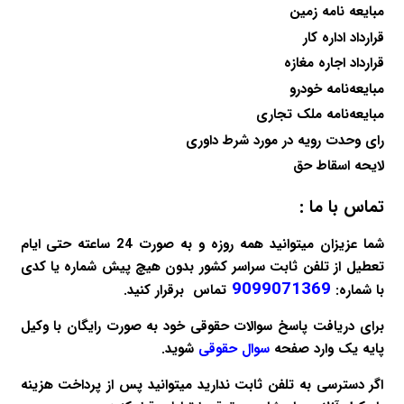
مبایعه نامه زمین
قرارداد اداره کار
قرارداد اجاره مغازه
مبایعه‌نامه خودرو
مبایعه‌نامه ملک تجاری
رای وحدت رویه در مورد شرط داوری
لایحه اسقاط حق
تماس با ما :
شما عزیزان میتوانید همه روزه و به صورت 24 ساعته حتی ایام
تعطیل از تلفن ثابت سراسر کشور بدون هیچ پیش شماره یا کدی
9099071369
با شماره:
تماس برقرار کنید.
برای دریافت پاسخ سوالات حقوقی خود به صورت
رایگان
با وکیل
پایه یک وارد صفحه
سوال حقوقی
شوید.
اگر دسترسی به تلفن ثابت ندارید میتوانید پس از پرداخت هزینه