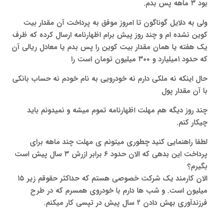
بود ۳ ماهه پس بدم.
ولی به دلایل گوناگون تا امروز موفق به پرداخت آن مقدار بیت
کوین نشده ام و چند روز پیش برام اظهارنامه ارسال کرده که ظرف
یک هفته یا همان مقدار بیت کوین را پس بدم یا معادل ریالی آن
که حدود ۱میلیارد و ۳۰۰ میلیون تومان است را
حال اینکه نه ملکی دارم نه خودرویی به نام خودم نه حساب بانکی
با آن مقدار پول
چند روز دیگه هم مهلت اظهارنامه تموم میشه و نمیدونم باید
چیکار کنم.
لطفا راهنمایی کنید چطوری میتونم ی مهلت چند ماهه برای
پرداخت این بدهی که الان حدود ۶ برابر ازرش ۳ سال پیش است
بگیرم؟
الان کارمند یک شرکت خصوصی هستم که حداکثر حقوقم زیر ۱۵
میلیون است. و شب ها دارم با خودروی همسرم که در طرح
فرزندآوری بهش دادن ۲ سال پیش در تپسی کار میکنم.