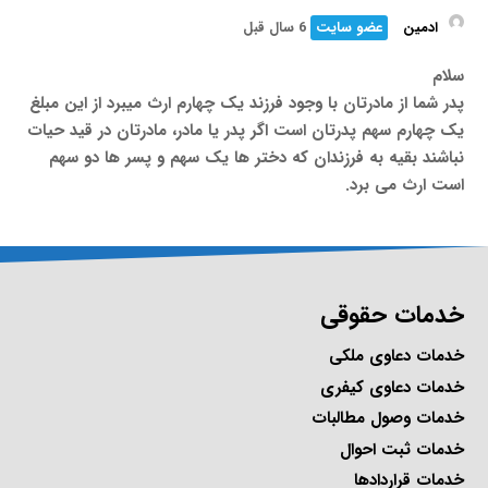
ادمین
عضو سایت
6 سال قبل
سلام
پدر شما از مادرتان با وجود فرزند یک چهارم ارث میبرد از این مبلغ
یک چهارم سهم پدرتان است اگر پدر یا مادر، مادرتان در قید حیات
نباشند بقیه به فرزندان که دختر ها یک سهم و پسر ها دو سهم
است ارث می برد.
خدمات حقوقی
خدمات دعاوی ملکی
خدمات دعاوی کیفری
خدمات وصول مطالبات
خدمات ثبت احوال
خدمات قراردادها