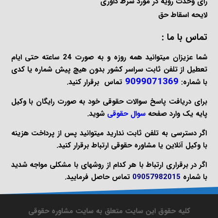
رای وحدت رویه در مورد شرط داوری
لایحه اسقاط حق
تماس با ما :
شما عزیزان میتوانید همه روزه و به صورت 24 ساعته حتی ایام
تعطیل از تلفن ثابت سراسر کشور بدون هیچ پیش شماره یا کدی
9099071369
با شماره:
تماس برقرار کنید.
برای دریافت پاسخ سوالات حقوقی خود به صورت
رایگان
با وکیل
پایه یک وارد صفحه
سوال حقوقی
شوید.
اگر دسترسی به تلفن ثابت ندارید میتوانید پس از پرداخت هزینه
با
وکیل آنلاین
یا
مشاوره حقوقی
ارتباط برقرار کنید.
اگر در برقراری ارتباط با هر کدام از روشهای با مشکلی مواجه شدید
با شماره
09057982015
تماس حاصل فرمایید.
کلیه حقوق این سایت متعلق به سایت مشاوره حقوقی