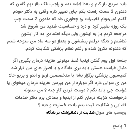
باید سریع باز کنم و بعدا ادامه بدم و راجب فک بالا بهم گفتن که
دندون 2 سمت راست یکم جای تغییر داره وقتی به دکتر خودم
گفتم نمی‌دونم تغییرات رو چطوری داد که دندون 2 سمت چپ
یک روزه تغییر کرد. و درد و حساسیت شدید من شروع شد
مراجعه کردم باز به ایشون ولی دیگه اعتمادی به کار ایشون
نداشتم و دیگه نرفتم پیششون و بعداز دو سه ماه من متوجه شدم
که دندونم نکروز شده و رفتم نظام پزشکی شکایت کردم.
جلسه اول بهم گفتن اینجا فقط میتونی هزینه درمان بگیری اگر
دنبال غرامت هستی باید بری دادگاه و با اصرار های من قرار شد
کمیسیون پزشکی برگزار بشه با متخصصین ارتو و اندو و پریو حالا
من ی سوالی دارم اگر دوباره از من بپرسن هزینه درمان میخوای یا
غرامت چی باید بگم ؟ درست ترین کار چیه ؟ من میتونم
درخواست هزینه درمان کنم از اینجا و بعدش برم دفتر خدمات
قضایی و شکایت ثبت بدم بابت خسارت و دیه ؟
برچسب های سوال:
شکایت از دندانپزشک در دادگاه
1 پاسخ