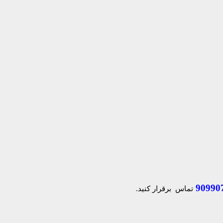
90990
تماس برقرار کنید.