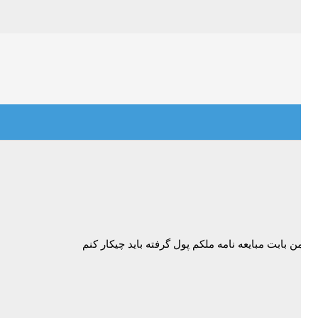
اک
از من بابت مبایعه نامه ملکم پول گرفته باید چیکار کنم