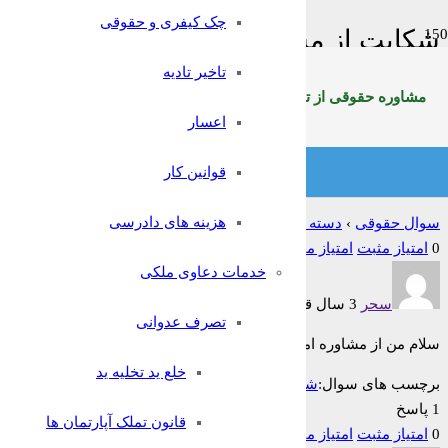
چک کیفری و حقوقی
شکایت از مشاوره املاک
تاخیر تادیه
خانه
مشاوره حقوقی از تلفن ثابت سراسرکشوربا شماره:9099071369
اعسار
خدمات دعاوی ملکی
قوانین کار
شکایت از مشاوره املاک
هزینه های دادرسی
سوال حقوقی
›
دسته بندی: خدمات دعاوی ملکی
›
شکایت از مشاوره امل
0
امتیاز مثبت
امتیاز منفی
خدمات دعاوی ملکی
سحر
3 سال قبل
تصرف عدوانی
سلام من از مشاوره املاک شکایت دارم به دلیل اینکه بیشتر از مبلغ تعرفه 
خلع ید تخلیه ید
برچسب های سوال:
شکایت از مشاوره املاک
1 پاسخ
قانون تملک آپارتمان ها
0
امتیاز مثبت
امتیاز منفی