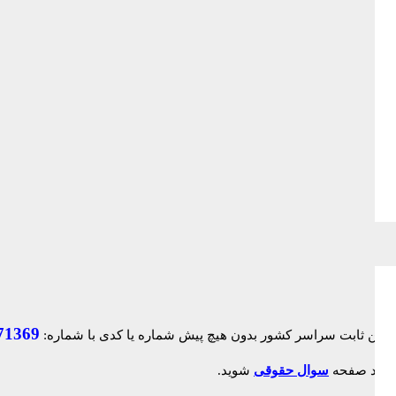
71369
ک وارد صفحه
سوال حقوقی
شوید.