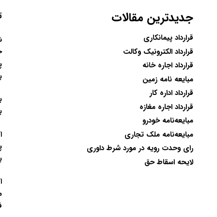
جدیدترین مقالات
ت
قرارداد پیمانکاری
ح
قرارداد الکترونیک وکالت
پ
قرارداد اجاره خانه
ب
مبایعه نامه زمین
قرارداد اداره کار
ب
قرارداد اجاره مغازه
ب
مبایعه‌نامه خودرو
ا
مبایعه‌نامه ملک تجاری
پ
رای وحدت رویه در مورد شرط داوری
ب
لایحه اسقاط حق
ا
م
ف