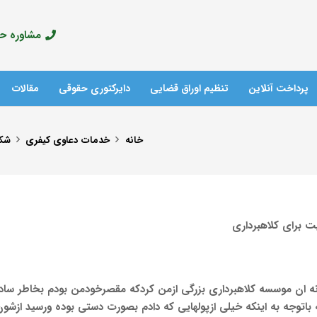
مشاوره حقوق
پرداخت آنلاین
تنظیم اوراق قضایی
دایرکتوری حقوقی
مقالات
آدرس مراکز پلیس +10
خانه
خدمات دعاوی کیفری
شکا
ت برای کلاهبرداری
قدام کردم متاسفانه ان موسسه کلاهبرداری بزرگی ازمن کردکه مقصرخودمن بودم بخاط
اتوجه به اینکه خیلی ازپولهایی که دادم بصورت دستی بوده ورسید ازشون