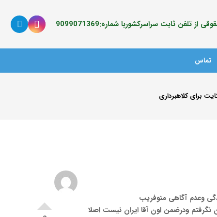
ی از تلفن ثابت سراسرکشوربا شماره:9099071369
تماس
یت برای کلاهبرداری
ر سادگی وعدم آگاهی منوفریب
 نگرفتم ودرضمن اون آقا ایران نیست اصلا