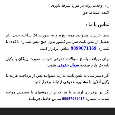
رای وحدت رویه در مورد شرط داوری
لایحه اسقاط حق
تماس با ما :
شما عزیزان میتوانید همه روزه و به صورت 24 ساعته حتی ایام
تعطیل از تلفن ثابت سراسر کشور بدون هیچ پیش شماره یا کدی با
9099071369
شماره:
تماس برقرار کنید.
برای دریافت پاسخ سوالات حقوقی خود به صورت
رایگان
با وکیل
پایه یک وارد صفحه
سوال حقوقی
شوید.
اگر دسترسی به تلفن ثابت ندارید میتوانید پس از پرداخت هزینه با
وکیل آنلاین
یا
مشاوره حقوقی
ارتباط برقرار کنید.
اگر در برقراری ارتباط با هر کدام از روشهای با مشکلی مواجه
شدید با شماره
09057982015
تماس حاصل فرمایید.