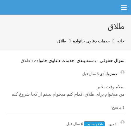
طلاق
خانه
خدمات دعاوی خانواده
طلاق
سوال حقوقی
›
دسته بندی: خدمات دعاوی خانواده
›
طلاق
خسروابادی
6 سال قبل
سلام وقت بخیر
من میخوام برای طلاق اقدام کنم میخوام ببینم از کجا شروع کنم
1 پاسخ
ادمین
عضو سایت
6 سال قبل