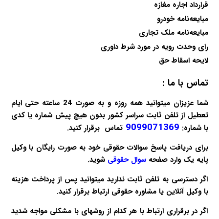
قرارداد اجاره مغازه
مبایعه‌نامه خودرو
مبایعه‌نامه ملک تجاری
رای وحدت رویه در مورد شرط داوری
لایحه اسقاط حق
تماس با ما :
شما عزیزان میتوانید همه روزه و به صورت 24 ساعته حتی ایام
تعطیل از تلفن ثابت سراسر کشور بدون هیچ پیش شماره یا کدی
9099071369
با شماره:
تماس برقرار کنید.
برای دریافت پاسخ سوالات حقوقی خود به صورت
رایگان
با وکیل
پایه یک وارد صفحه
سوال حقوقی
شوید.
اگر دسترسی به تلفن ثابت ندارید میتوانید پس از پرداخت هزینه
با
وکیل آنلاین
یا
مشاوره حقوقی
ارتباط برقرار کنید.
اگر در برقراری ارتباط با هر کدام از روشهای با مشکلی مواجه شدید