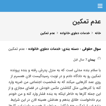
عدم تمکین
خانه
خدمات دعاوی خانواده
عدم تمکین
سوال حقوقی
›
دسته بندی: خدمات دعاوی خانواده
›
عدم تمکین
پیمان
7 سال قبل
با سلام بنده مدتی است که به منزل پدرش رفته و بنده پرونده
تمکین رو به دادگاه دادم و در نوبت رسیدگیست الان همسرم از
روی عمد کارهایی میکند که به شخصیت اجتماعی من ضربه وارد
کنه با کترهایی مثل گذاشتن عکس خودش در فضای مجازی و از
این جمله کارها به خاطر اینکه به بنده فشار وارد کنه و من خودم
برم دادخواست طلاق بدهم و هدفش همینه الان در این شرایط
بنده غیر از تمکین چه شکایتی میتوان از همسرم بابت این کارها